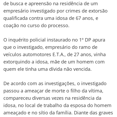
de busca e apreensão na residência de um
empresário investigado por crimes de extorsão
qualificada contra uma idosa de 67 anos, e
coação no curso do processo.
Navegação
O inquérito policial instaurado no 1º DP apura
de
s
que o investigado, empresário do ramo de
Post
veículos automotores E.T.A., de 27 anos, vinha
extorquindo a idosa, mãe de um homem com
quem ele tinha uma dívida não vencida.
De acordo com as investigações, o investigado
passou a ameaçar de morte o filho da vítima,
compareceu diversas vezes na residência da
idosa, no local de trabalho da esposa do homem
ameaçado e no sítio da família. Diante das graves