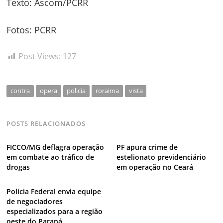
Texto: Ascom/PCRR
Fotos: PCRR
Post Views:
127
contra
opera
policia
roraima
vista
POSTS RELACIONADOS
FICCO/MG deflagra operação
PF apura crime de
em combate ao tráfico de
estelionato previdenciário
drogas
em operação no Ceará
Polícia Federal envia equipe
de negociadores
especializados para a região
oeste do Paraná