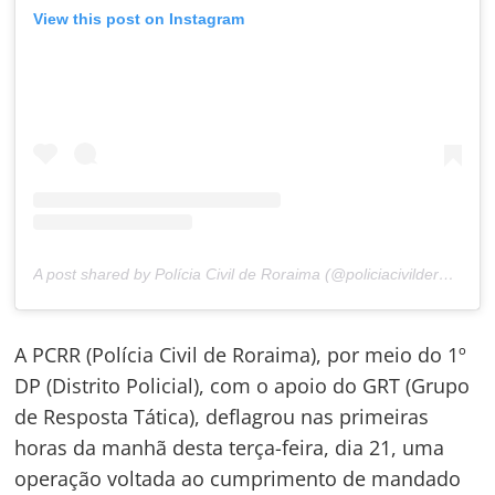
View this post on Instagram
A post shared by Polícia Civil de Roraima (@policiacivilderoraima)
A PCRR (Polícia Civil de Roraima), por meio do 1º
DP (Distrito Policial), com o apoio do GRT (Grupo
de Resposta Tática), deflagrou nas primeiras
horas da manhã desta terça-feira, dia 21, uma
operação voltada ao cumprimento de mandado