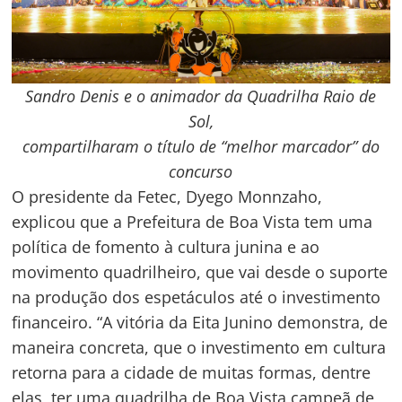
Sandro Denis e o animador da Quadrilha Raio de
Sol,
compartilharam o título de “melhor marcador” do
concurso
O presidente da Fetec, Dyego Monnzaho,
explicou que a Prefeitura de Boa Vista tem uma
política de fomento à cultura junina e ao
movimento quadrilheiro, que vai desde o suporte
na produção dos espetáculos até o investimento
financeiro. “A vitória da Eita Junino demonstra, de
maneira concreta, que o investimento em cultura
retorna para a cidade de muitas formas, dentre
elas, ter uma quadrilha de Boa Vista campeã de