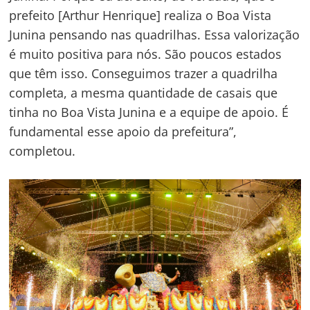
prefeito [Arthur Henrique] realiza o Boa Vista
Junina pensando nas quadrilhas. Essa valorização
é muito positiva para nós. São poucos estados
que têm isso. Conseguimos trazer a quadrilha
completa, a mesma quantidade de casais que
Navegação
tinha no Boa Vista Junina e a equipe de apoio. É
de
s
fundamental esse apoio da prefeitura”,
Post
completou.