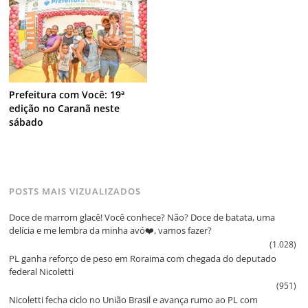
Prefeitura com Você: 19ª
edição no Caranã neste
sábado
POSTS MAIS VIZUALIZADOS
Doce de marrom glacê! Você conhece? Não? Doce de batata, uma
delícia e me lembra da minha avó❤️, vamos fazer?
(1.028)
PL ganha reforço de peso em Roraima com chegada do deputado
federal Nicoletti
(951)
Nicoletti fecha ciclo no União Brasil e avança rumo ao PL com