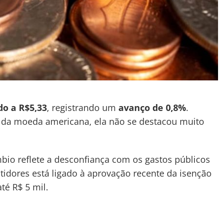
do a R$5,33
, registrando um
avanço de 0,8%
.
o da moeda americana, ela não se destacou muito
mbio reflete a desconfiança com os gastos públicos
stidores está ligado à aprovação recente da isenção
é R$ 5 mil.