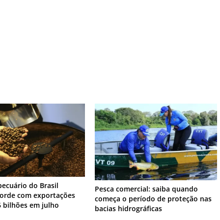
pecuário do Brasil
Pesca comercial: saiba quando
corde com exportações
começa o período de proteção nas
6 bilhões em julho
bacias hidrográficas