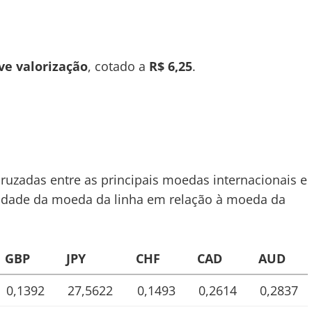
ve valorização
, cotado a
R$ 6,25
.
cruzadas entre as principais moedas internacionais e
 unidade da moeda da linha em relação à moeda da
GBP
JPY
CHF
CAD
AUD
0,1392
27,5622
0,1493
0,2614
0,2837