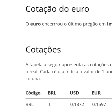
Post
Cotação do euro
O
euro
encerrrou o último pregão em
le
Cotações
A tabela a seguir apresenta as cotações 
o real. Cada célula indica o valor de 1
coluna.
Código
BRL
USD
EUR
BRL
1
0,1872
0,1597