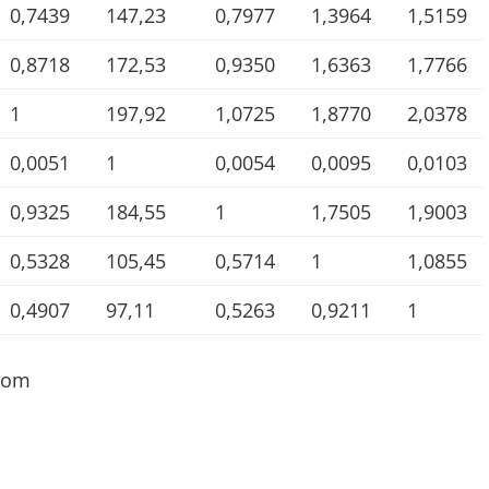
0,7439
147,23
0,7977
1,3964
1,5159
0,8718
172,53
0,9350
1,6363
1,7766
1
197,92
1,0725
1,8770
2,0378
0,0051
1
0,0054
0,0095
0,0103
0,9325
184,55
1
1,7505
1,9003
0,5328
105,45
0,5714
1
1,0855
0,4907
97,11
0,5263
0,9211
1
.com