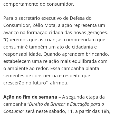
comportamento do consumidor.
Para o secretário executivo de Defesa do
Consumidor, Zélio Mota, a ação representa um
avanço na formação cidadã das novas gerações.
“Queremos que as crianças compreendam que
Navegação
consumir é também um ato de cidadania e
de
s
responsabilidade. Quando aprendem brincando,
estabelecem uma relação mais equilibrada com
Post
o ambiente ao redor. Essa campanha planta
sementes de consciência e respeito que
crescerão no futuro”, afirmou.
Ação no fim de semana –
A segunda etapa da
campanha “
Direito de Brincar e Educação para o
Consumo
” será neste sábado, 11, a partir das 18h,