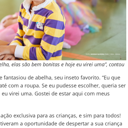
elha, elas são bem bonitas e hoje eu virei uma”, contou
 fantasiou de abelha, seu inseto favorito. “Eu que
té com a roupa. Se eu pudesse escolher, queria ser
 eu virei uma. Gostei de estar aqui com meus
ão exclusiva para as crianças, e sim para todos!
tiveram a oportunidade de despertar a sua criança