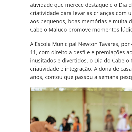
atividade que merece destaque é o Dia 
criatividade para levar as crianças com 
aos pequenos, boas memórias e muita di
Cabelo Maluco promove momentos lúdic
A Escola Municipal Newton Tavares, por 
11, com direito a desfile e premiações a
inusitados e divertidos, o Dia do Cabe
criatividade e integração. A dona de cas
anos, contou que passou a semana pesqu