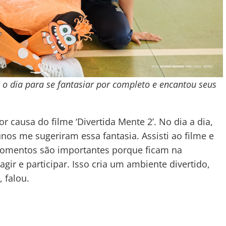
u o dia para se fantasiar por completo e encantou seus
or causa do filme ‘Divertida Mente 2’. No dia a dia,
nos me sugeriram essa fantasia. Assisti ao filme e
momentos são importantes porque ficam na
gir e participar. Isso cria um ambiente divertido,
 falou.