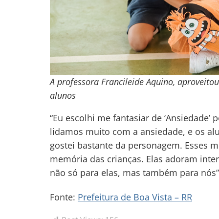
A professora Francileide Aquino, aproveito
alunos
“Eu escolhi me fantasiar de ‘Ansiedade’ p
lidamos muito com a ansiedade, e os alu
gostei bastante da personagem. Esses 
memória das crianças. Elas adoram intera
não só para elas, mas também para nós”,
Fonte:
Prefeitura de Boa Vista – RR