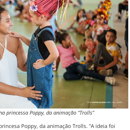
na princessa Poppy, da animação “Trolls”
rincesa Poppy, da animação Trolls. “A ideia foi