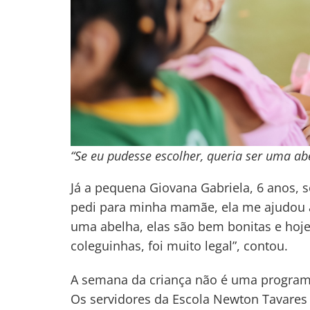
“Se eu pudesse escolher, queria ser uma ab
Já a pequena Giovana Gabriela, 6 anos, se
pedi para minha mamãe, ela me ajudou a
uma abelha, elas são bem bonitas e hoje
coleguinhas, foi muito legal”, contou.
A semana da criança não é uma programaç
Os servidores da Escola Newton Tavares 