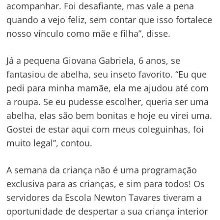
acompanhar. Foi desafiante, mas vale a pena
quando a vejo feliz, sem contar que isso fortalece
nosso vínculo como mãe e filha”, disse.
Já a pequena Giovana Gabriela, 6 anos, se
fantasiou de abelha, seu inseto favorito. “Eu que
pedi para minha mamãe, ela me ajudou até com
a roupa. Se eu pudesse escolher, queria ser uma
Navegação
abelha, elas são bem bonitas e hoje eu virei uma.
de
s
Gostei de estar aqui com meus coleguinhas, foi
muito legal”, contou.
Post
A semana da criança não é uma programação
exclusiva para as crianças, e sim para todos! Os
servidores da Escola Newton Tavares tiveram a
oportunidade de despertar a sua criança interior