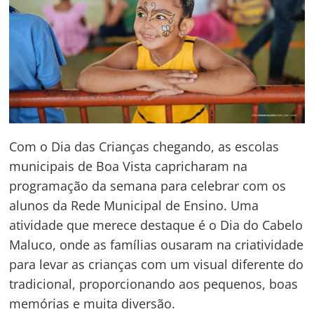
Com o Dia das Crianças chegando, as escolas
municipais de Boa Vista capricharam na
programação da semana para celebrar com os
alunos da Rede Municipal de Ensino. Uma
atividade que merece destaque é o Dia do Cabelo
Maluco, onde as famílias ousaram na criatividade
para levar as crianças com um visual diferente do
tradicional, proporcionando aos pequenos, boas
memórias e muita diversão.