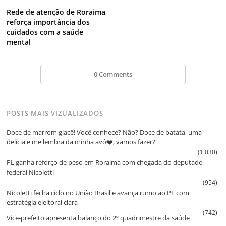
Rede de atenção de Roraima
reforça importância dos
cuidados com a saúde
mental
0 Comments
POSTS MAIS VIZUALIZADOS
Doce de marrom glacê! Você conhece? Não? Doce de batata, uma
delícia e me lembra da minha avó❤️, vamos fazer?
(1.030)
PL ganha reforço de peso em Roraima com chegada do deputado
federal Nicoletti
(954)
Nicoletti fecha ciclo no União Brasil e avança rumo ao PL com
estratégia eleitoral clara
(742)
Vice‑prefeito apresenta balanço do 2º quadrimestre da saúde