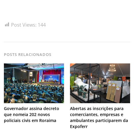
Post Views:
144
POSTS RELACIONADOS
Governador assina decreto
Abertas as inscrições para
que nomeia 202 novos
comerciantes, empresas e
policiais civis em Roraima
ambulantes participarem da
Expoferr