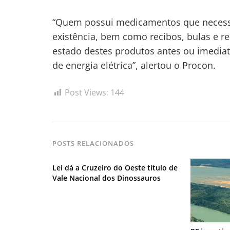
“Quem possui medicamentos que necessit
existência, bem como recibos, bulas e re
estado destes produtos antes ou imedia
de energia elétrica”, alertou o Procon.
Post Views:
144
POSTS RELACIONADOS
Lei dá a Cruzeiro do Oeste título de
Vale Nacional dos Dinossauros