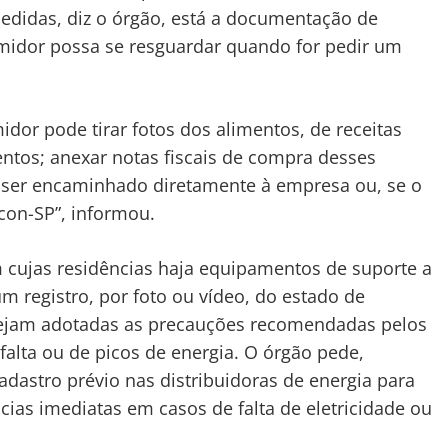
edidas, diz o órgão, está a documentação de
midor possa se resguardar quando for pedir um
idor pode tirar fotos dos alimentos, de receitas
tos; anexar notas fiscais de compra desses
 ser encaminhado diretamente à empresa ou, se o
con-SP”, informou.
cujas residências haja equipamentos de suporte a
um registro, por foto ou vídeo, do estado de
ejam adotadas as precauções recomendadas pelos
falta ou de picos de energia. O órgão pede,
astro prévio nas distribuidoras de energia para
ias imediatas em casos de falta de eletricidade ou