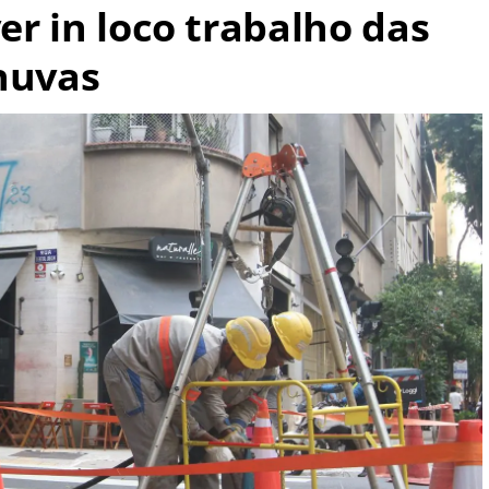
ver in loco trabalho das
chuvas