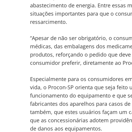
abastecimento de energia. Entre essas m
situações importantes para que o consu
ressarcimento.
“Apesar de não ser obrigatório, o consum
médicas, das embalagens dos medicamen
produtos, reforçando o pedido que deve
consumidor preferir, diretamente ao Pro
Especialmente para os consumidores em 
vida, o Procon-SP orienta que seja feito 
funcionamento do equipamento e que s
fabricantes dos aparelhos para casos de 
também, que estes usuários façam um cad
que as concessionárias adotem providênc
de danos aos equipamentos.