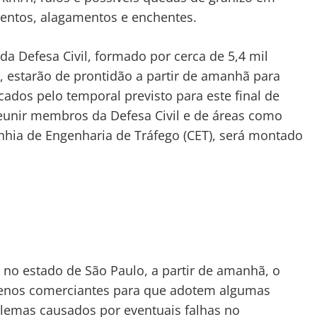
entos, alagamentos e enchentes.
da Defesa Civil, formado por cerca de 5,4 mil
, estarão de prontidão a partir de amanhã para
dos pelo temporal previsto para este final de
 reunir membros da Defesa Civil e de áreas como
hia de Engenharia de Tráfego (CET), será montado
no estado de São Paulo, a partir de amanhã, o
enos comerciantes para que adotem algumas
blemas causados por eventuais falhas no