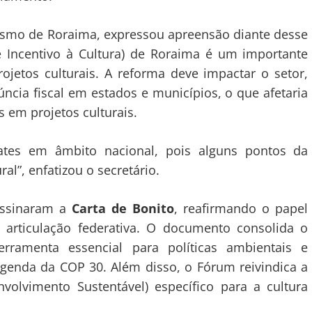
Turismo de Roraima, expressou apreensão diante desse
e Incentivo à Cultura) de Roraima é um importante
ojetos culturais. A reforma deve impactar o setor,
úncia fiscal em estados e municípios, o que afetaria
 em projetos culturais.
ates em âmbito nacional, pois alguns pontos da
al”, enfatizou o secretário.
assinaram a
Carta de Bonito
, reafirmando o papel
articulação federativa. O documento consolida o
ramenta essencial para políticas ambientais e
agenda da COP 30. Além disso, o Fórum reivindica a
olvimento Sustentável) específico para a cultura