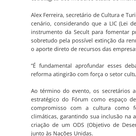
Alex Ferreira, secretário de Cultura e 
cenário, considerando que a LIC (Lei d
instrumento da Secult para fomentar pr
sobretudo pela possível extinção da ren
o aporte direto de recursos das empresas
“É fundamental aprofundar esses deb
reforma atingirão com força o setor cultur
Ao término do evento, os secretários 
estratégico do Fórum como espaço de 
compromisso com a cultura como fer
climáticas, garantindo sua inclusão na 
criação de um ODS (Objetivo de Desenv
junto às Nações Unidas.