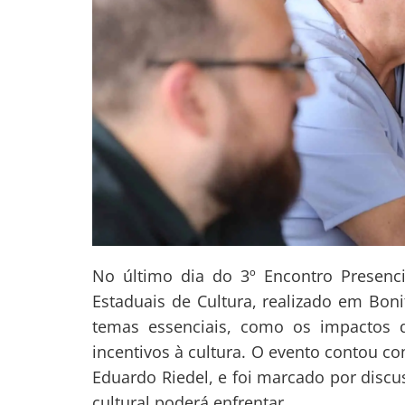
No último dia do 3º Encontro Presenci
Estaduais de Cultura, realizado em Boni
temas essenciais, como os impactos d
incentivos à cultura. O evento contou c
Eduardo Riedel, e foi marcado por disc
cultural poderá enfrentar.