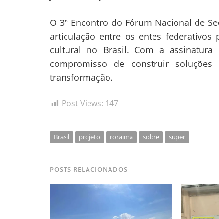
O 3º Encontro do Fórum Nacional de Sec
articulação entre os entes federativos 
cultural no Brasil. Com a assinatura
compromisso de construir soluções
transformação.
Post Views:
147
Brasil
projeto
roraima
sobre
super
POSTS RELACIONADOS