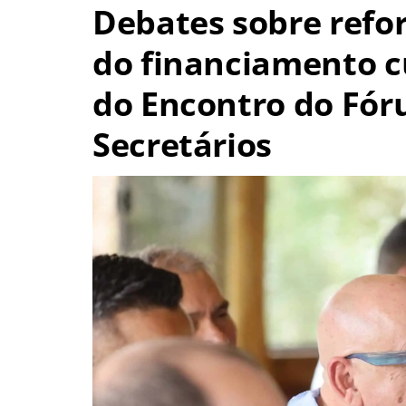
Debates sobre refor
do financiamento c
do Encontro do Fór
Secretários