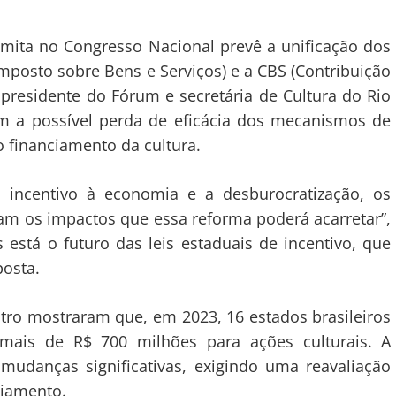
amita no Congresso Nacional prevê a unificação dos
Imposto sobre Bens e Serviços) e a CBS (Contribuição
, presidente do Fórum e secretária de Cultura do Rio
m a possível perda de eficácia dos mecanismos de
o financiamento da cultura.
o incentivo à economia e a desburocratização, os
ipam os impactos que essa reforma poderá acarretar”,
 está o futuro das leis estaduais de incentivo, que
posta.
ro mostraram que, em 2023, 16 estados brasileiros
o mais de R$ 700 milhões para ações culturais. A
mudanças significativas, exigindo uma reavaliação
ciamento.