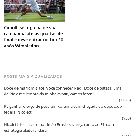
Cobolli se orgulha de sua
campanha até as quartas de
final e deve entrar no top 20
após Wimbledon.
POSTS MAIS VIZUALIZADOS
Doce de marrom glacê! Você conhece? Não? Doce de batata, uma
delícia e me lembra da minha avó❤️, vamos fazer?
(1.026)
PL ganha reforço de peso em Roraima com chegada do deputado
federal Nicoletti
(950)
Nicoletti fecha ciclo no União Brasil e avança rumo ao PL com
estratégia eleitoral clara