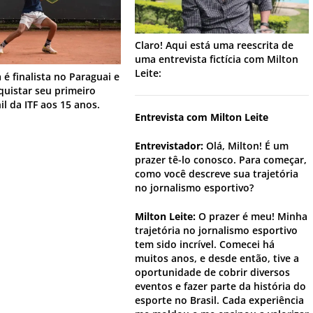
Claro! Aqui está uma reescrita de
uma entrevista fictícia com Milton
Leite:
 é finalista no Paraguai e
quistar seu primeiro
nil da ITF aos 15 anos.
Entrevista com Milton Leite
Entrevistador:
Olá, Milton! É um
prazer tê-lo conosco. Para começar,
como você descreve sua trajetória
no jornalismo esportivo?
Milton Leite:
O prazer é meu! Minha
trajetória no jornalismo esportivo
tem sido incrível. Comecei há
muitos anos, e desde então, tive a
oportunidade de cobrir diversos
eventos e fazer parte da história do
esporte no Brasil. Cada experiência