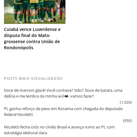
Cuiabá vence Luverdense e
disputa final do Mato-
grossense contra União de
Rondonópolis
POSTS MAIS VIZUALIZADOS
Doce de marrom glacê! Você conhece? Não? Doce de batata, uma
delícia e me lembra da minha avó❤️, vamos fazer?
(1.026)
PL ganha reforço de peso em Roraima com chegada do deputado
federal Nicoletti
(950)
Nicoletti fecha ciclo no União Brasil e avança rumo ao PL com
estratégia eleitoral clara