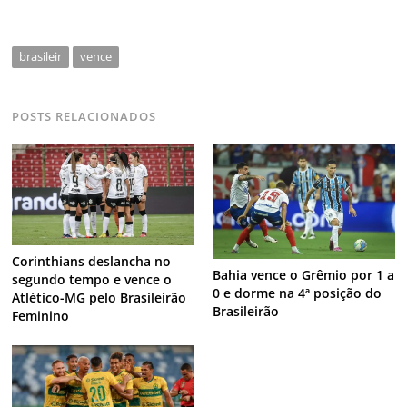
brasileir
vence
POSTS RELACIONADOS
Corinthians deslancha no
Bahia vence o Grêmio por 1 a
segundo tempo e vence o
0 e dorme na 4ª posição do
Atlético-MG pelo Brasileirão
Brasileirão
Feminino