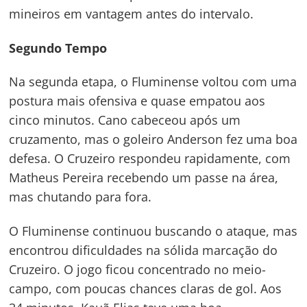
mineiros em vantagem antes do intervalo.
Segundo Tempo
Na segunda etapa, o Fluminense voltou com uma
postura mais ofensiva e quase empatou aos
cinco minutos. Cano cabeceou após um
Navegação
cruzamento, mas o goleiro Anderson fez uma boa
de
defesa. O Cruzeiro respondeu rapidamente, com
s
Matheus Pereira recebendo um passe na área,
Post
mas chutando para fora.
O Fluminense continuou buscando o ataque, mas
encontrou dificuldades na sólida marcação do
Cruzeiro. O jogo ficou concentrado no meio-
campo, com poucas chances claras de gol. Aos