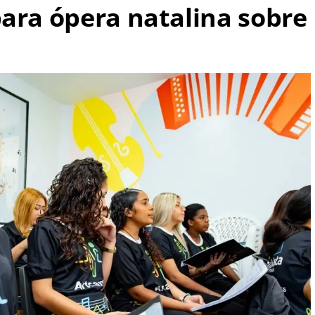
ara ópera natalina sobre