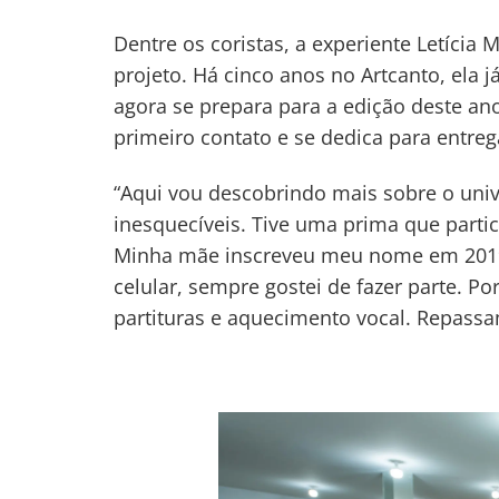
Dentre os coristas, a experiente Letícia
projeto. Há cinco anos no Artcanto, ela j
agora se prepara para a edição deste an
primeiro contato e se dedica para entr
“Aqui vou descobrindo mais sobre o univ
inesquecíveis. Tive uma prima que partic
Minha mãe inscreveu meu nome em 2019
celular, sempre gostei de fazer parte. Po
partituras e aquecimento vocal. Repass