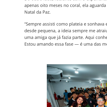
apenas oito meses no coral, ela aguarda
Natal da Paz.
“Sempre assisti como plateia e sonhava e
desde pequena, a ideia sempre me atrai
uma amiga que já fazia parte. Aqui conhec
Estou amando essa fase — é uma das mel