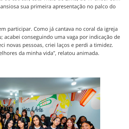
 ansiosa sua primeira apresentação no palco do
m participar. Como já cantava no coral da igreja
u; acabei conseguindo uma vaga por indicação de
i novas pessoas, criei laços e perdi a timidez.
hores da minha vida”, relatou animada.