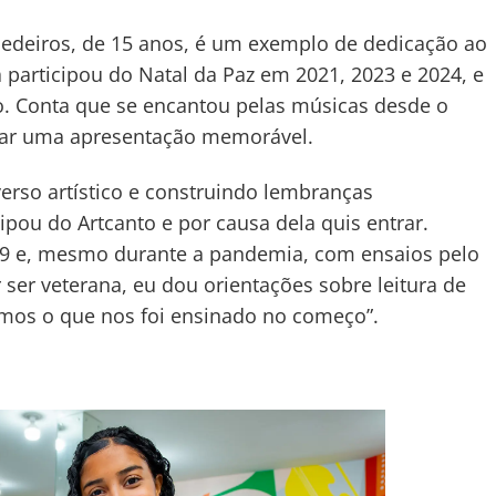
 Medeiros, de 15 anos, é um exemplo de dedicação ao
á participou do Natal da Paz em 2021, 2023 e 2024, e
o. Conta que se encantou pelas músicas desde o
egar uma apresentação memorável.
erso artístico e construindo lembranças
ipou do Artcanto e por causa dela quis entrar.
 e, mesmo durante a pandemia, com ensaios pelo
r ser veterana, eu dou orientações sobre leitura de
amos o que nos foi ensinado no começo”.