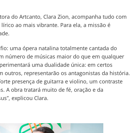
etora do Artcanto, Clara Zion, acompanha tudo com
lírico ao mais vibrante. Para ela, a missão é
ade.
io: uma ópera natalina totalmente cantada do
 um número de músicas maior do que em qualquer
experimentará uma dualidade única: em certos
 outros, representarão os antagonistas da história.
orte presença de guitarra e violino, um contraste
. A obra tratará muito de fé, oração e da
s”, explicou Clara.