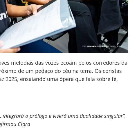
aves melodias das vozes ecoam pelos corredores da
róximo de um pedaço do céu na terra. Os coristas
z 2025, ensaiando uma ópera que fala sobre fé,
, integrará o prólogo e viverá uma dualidade singular”,
afirmou Clara