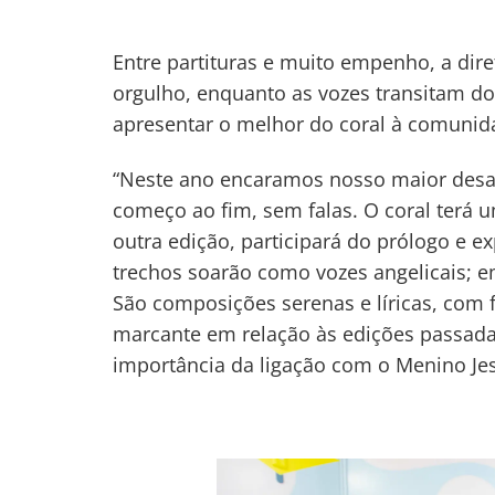
Entre partituras e muito empenho, a dir
orgulho, enquanto as vozes transitam do 
apresentar o melhor do coral à comunid
“Neste ano encaramos nosso maior desaf
começo ao fim, sem falas. O coral terá
outra edição, participará do prólogo e 
trechos soarão como vozes angelicais; em
São composições serenas e líricas, com f
marcante em relação às edições passadas
importância da ligação com o Menino Jesu