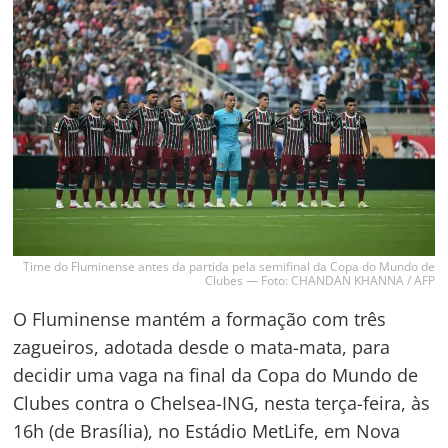
Time do Fluminense antes da partida pela semifinal da Copa do Mundo de
Clubes — Foto: CHANDAN KHANNA / AFP
O Fluminense mantém a formação com três
zagueiros, adotada desde o mata-mata, para
decidir uma vaga na final da Copa do Mundo de
Clubes contra o Chelsea-ING, nesta terça-feira, às
16h (de Brasília), no Estádio MetLife, em Nova