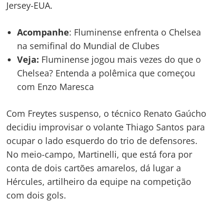
Jersey-EUA.
Acompanhe
: Fluminense enfrenta o Chelsea
na semifinal do Mundial de Clubes
Veja:
Fluminense jogou mais vezes do que o
Chelsea? Entenda a polêmica que começou
com Enzo Maresca
Com Freytes suspenso, o técnico Renato Gaúcho
decidiu improvisar o volante Thiago Santos para
ocupar o lado esquerdo do trio de defensores.
No meio-campo, Martinelli, que está fora por
conta de dois cartões amarelos, dá lugar a
Navegação
Hércules, artilheiro da equipe na competição
de
com dois gols.
s
Post