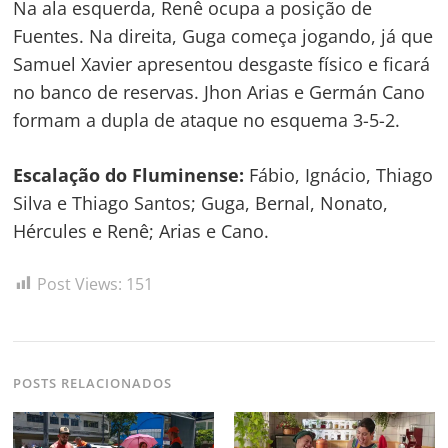
Na ala esquerda, Renê ocupa a posição de
Fuentes. Na direita, Guga começa jogando, já que
Samuel Xavier apresentou desgaste físico e ficará
no banco de reservas. Jhon Arias e Germán Cano
formam a dupla de ataque no esquema 3-5-2.
Escalação do Fluminense:
Fábio, Ignácio, Thiago
Silva e Thiago Santos; Guga, Bernal, Nonato,
Hércules e Renê; Arias e Cano.
Post Views:
151
POSTS RELACIONADOS