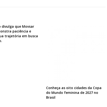
 divulga que Movsar
onstra paciência e
ua trajetória em busca
o.
Conheça as oito cidades da Copa
do Mundo feminina de 2027 no
Brasil