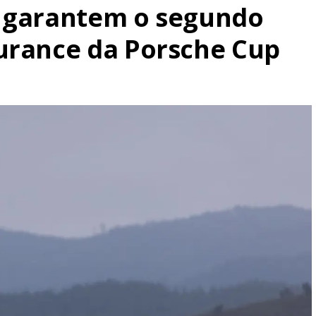
t garantem o segundo
urance da Porsche Cup