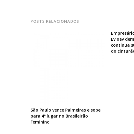
POSTS RELACIONADOS
Empresário
Evloev dem
continua s
do cinturã
São Paulo vence Palmeiras e sobe
para 4º lugar no Brasileirão
Feminino