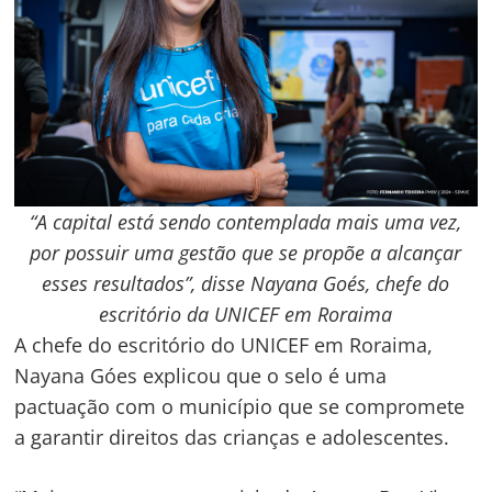
“A capital está sendo contemplada mais uma vez,
por possuir uma gestão que se propõe a alcançar
esses resultados”, disse Nayana Goés, chefe do
Navegação
escritório da UNICEF em Roraima
A chefe do escritório do UNICEF em Roraima,
de
s
Nayana Góes explicou que o selo é uma
Post
pactuação com o município que se compromete
a garantir direitos das crianças e adolescentes.