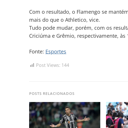
Com o resultado, o Flamengo se mantém 
mais do que o Athletico, vice.
Tudo pode mudar, porém, com os resulta
Criciúma e Grêmio, respectivamente, às 
Fonte:
Esportes
Post Views:
144
POSTS RELACIONADOS