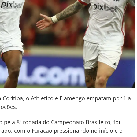
 Coritiba, o Athletico e Flamengo empatam por 1 a
moções.
o pela 8ª rodada do Campeonato Brasileiro, foi
ado, com o Furacão pressionando no início e o