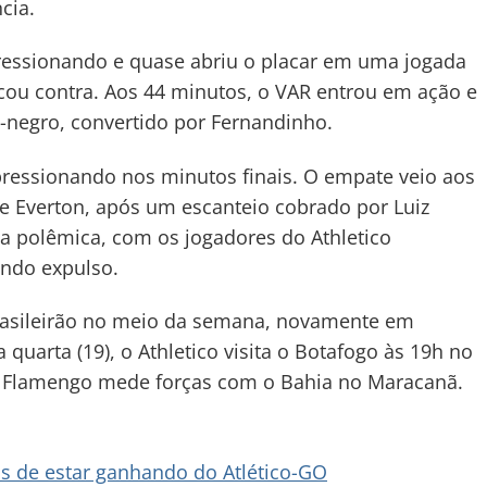
cia.
ressionando e quase abriu o placar em uma jogada
rcou contra. Aos 44 minutos, o VAR entrou em ação e
-negro, convertido por Fernandinho.
ressionando nos minutos finais. O empate veio aos
e Everton, após um escanteio cobrado por Luiz
ta polêmica, com os jogadores do Athletico
endo expulso.
rasileirão no meio da semana, novamente em
 quarta (19), o Athletico visita o Botafogo às 19h no
, o Flamengo mede forças com o Bahia no Maracanã.
is de estar ganhando do Atlético-GO