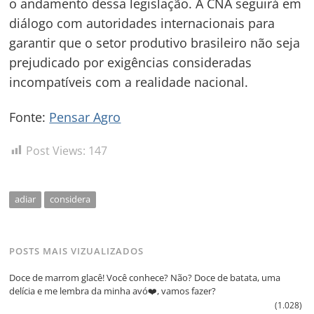
o andamento dessa legislação. A CNA seguirá em
diálogo com autoridades internacionais para
garantir que o setor produtivo brasileiro não seja
prejudicado por exigências consideradas
incompatíveis com a realidade nacional.
Fonte:
Pensar Agro
Post Views:
147
adiar
considera
POSTS MAIS VIZUALIZADOS
Doce de marrom glacê! Você conhece? Não? Doce de batata, uma
delícia e me lembra da minha avó❤️, vamos fazer?
(1.028)