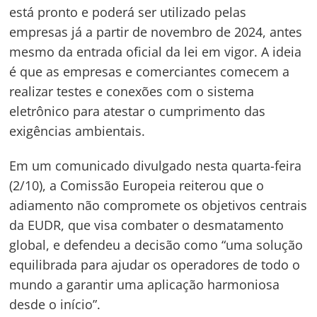
está pronto e poderá ser utilizado pelas
empresas já a partir de novembro de 2024, antes
mesmo da entrada oficial da lei em vigor. A ideia
é que as empresas e comerciantes comecem a
realizar testes e conexões com o sistema
eletrônico para atestar o cumprimento das
exigências ambientais.
Em um comunicado divulgado nesta quarta-feira
(2/10), a Comissão Europeia reiterou que o
adiamento não compromete os objetivos centrais
da EUDR, que visa combater o desmatamento
Navegação
global, e defendeu a decisão como “uma solução
de
s
equilibrada para ajudar os operadores de todo o
Post
mundo a garantir uma aplicação harmoniosa
desde o início”.