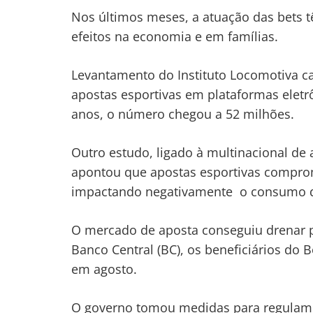
Nos últimos meses, a atuação das bets t
efeitos na economia e em famílias.
Levantamento do Instituto Locomotiva c
apostas esportivas em plataformas eletr
anos, o número chegou a 52 milhões.
Outro estudo, ligado à multinacional de
apontou que apostas esportivas comprom
impactando negativamente o consumo de
O mercado de aposta conseguiu drenar p
Banco Central (BC), os beneficiários do 
em agosto.
O governo tomou medidas para regulament