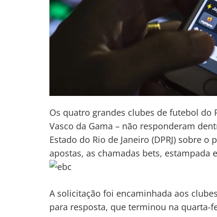
Os quatro grandes clubes de futebol do 
Vasco da Gama – não responderam dentro
Estado do Rio de Janeiro (DPRJ) sobre o p
apostas, as chamadas bets, estampada em
A solicitação foi encaminhada aos clubes
para resposta, que terminou na quarta-fei