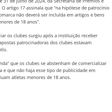
de 31 de julho de 2024, da Secretaria de Prêmios e
 O artigo 17 assinala que “na hipótese de patrocínio
omarca não deverá ser incluída em artigos e bens
enores de 18 anos”.
ciar os clubes surgiu após a instituição receber
apostas patrocinadoras dos clubes estavam
tis.
menda” que os clubes se abstenham de comercializar
 e que não haja esse tipo de publicidade em
luam atletas menores de 18 anos.