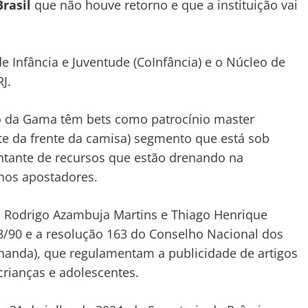
Brasil
que não houve retorno e que a instituição vai
de Infância e Juventude (CoInfância) e o Núcleo de
J.
o da Gama têm bets como patrocínio master
rte da frente da camisa) segmento que está sob
ntante de recursos que estão drenando na
nos apostadores.
 Rodrigo Azambuja Martins e Thiago Henrique
078/90 e a resolução 163 do Conselho Nacional dos
onanda), que regulamentam a publicidade de artigos
crianças e adolescentes.