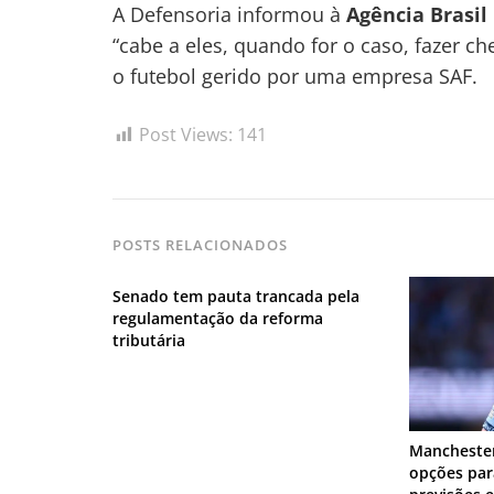
A Defensoria informou à
Agência Brasil
“cabe a eles, quando for o caso, fazer c
o futebol gerido por uma empresa SAF.
Post Views:
141
POSTS RELACIONADOS
Senado tem pauta trancada pela
regulamentação da reforma
tributária
Manchester
opções para