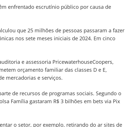
êm enfrentado escrutínio público por causa de
alculou que 25 milhões de pessoas passaram a fazer
ônicas nos sete meses iniciais de 2024. Em cinco
 auditoria e assessoria PricewaterhouseCoopers,
etem orçamento familiar das classes D e E,
 mercadorias e serviços.
arte de recursos de programas sociais. Segundo o
Bolsa Família gastaram R$ 3 bilhões em bets via Pix
ar o setor, por exemplo, retirando do ar sites de