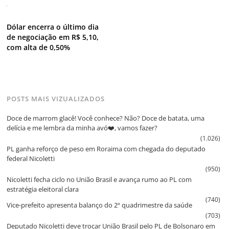
Dólar encerra o último dia
de negociação em R$ 5,10,
com alta de 0,50%
POSTS MAIS VIZUALIZADOS
Doce de marrom glacê! Você conhece? Não? Doce de batata, uma
delícia e me lembra da minha avó❤️, vamos fazer?
(1.026)
PL ganha reforço de peso em Roraima com chegada do deputado
federal Nicoletti
(950)
Nicoletti fecha ciclo no União Brasil e avança rumo ao PL com
estratégia eleitoral clara
(740)
Vice‑prefeito apresenta balanço do 2º quadrimestre da saúde
(703)
Deputado Nicoletti deve trocar União Brasil pelo PL de Bolsonaro em