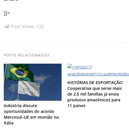
]]>
Post Views:
132
POSTS RELACIONADOS
HISTÓRIAS DE EXPORTAÇÃO:
Cooperativa que serve mais
de 2,5 mil famílias já envia
produtos amazônicos para
11 países
Indústria discute
oportunidades do acordo
Mercosul–UE em reunião na
Itália