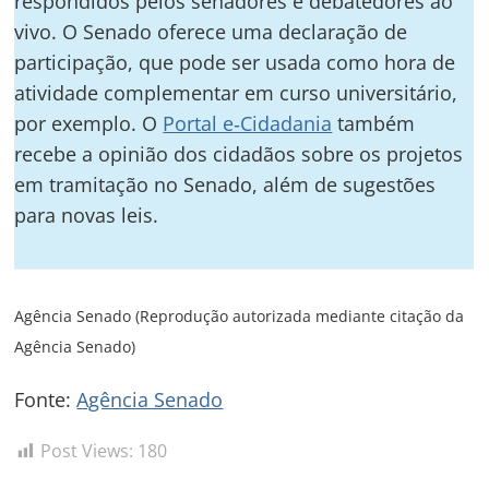
respondidos pelos senadores e debatedores ao
vivo. O Senado oferece uma declaração de
participação, que pode ser usada como hora de
atividade complementar em curso universitário,
por exemplo. O
Portal e‑Cidadania
também
recebe a opinião dos cidadãos sobre os projetos
em tramitação no Senado, além de sugestões
para novas leis.
Agência Senado (Reprodução autorizada mediante citação da
Agência Senado)
Fonte:
Agência Senado
Post Views:
180