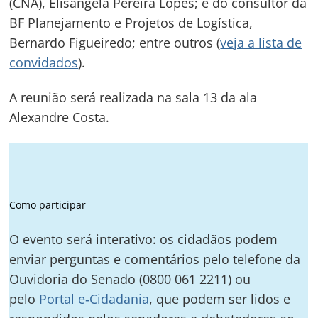
(CNA), Elisângela Pereira Lopes; e do consultor da
de
s
BF Planejamento e Projetos de Logística,
Post
Bernardo Figueiredo; entre outros (
veja a lista de
convidados
).
A reunião será realizada na sala 13 da ala
Alexandre Costa.
Como participar
O evento será interativo: os cidadãos podem
enviar perguntas e comentários pelo telefone da
Ouvidoria do Senado (0800 061 2211) ou
pelo
Portal e‑Cidadania
, que podem ser lidos e