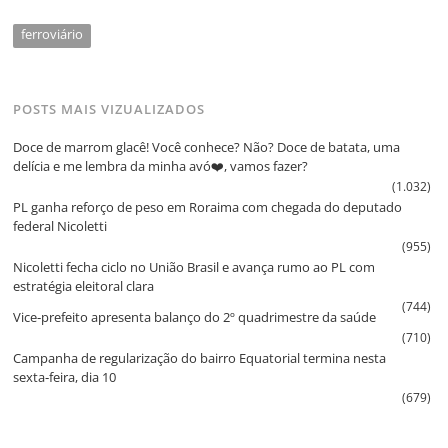
ferroviário
POSTS MAIS VIZUALIZADOS
Doce de marrom glacê! Você conhece? Não? Doce de batata, uma
delícia e me lembra da minha avó❤️, vamos fazer?
(1.032)
PL ganha reforço de peso em Roraima com chegada do deputado
federal Nicoletti
(955)
Nicoletti fecha ciclo no União Brasil e avança rumo ao PL com
estratégia eleitoral clara
(744)
Vice‑prefeito apresenta balanço do 2º quadrimestre da saúde
(710)
Campanha de regularização do bairro Equatorial termina nesta
sexta‑feira, dia 10
(679)