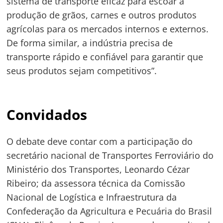
sistema de transporte eficaz para escoar a
produção de grãos, carnes e outros produtos
agrícolas para os mercados internos e externos.
De forma similar, a indústria precisa de
transporte rápido e confiável para garantir que
seus produtos sejam competitivos”.
Convidados
O debate deve contar com a participação do
secretário nacional de Transportes Ferroviário do
Ministério dos Transportes, Leonardo Cézar
Ribeiro; da assessora técnica da Comissão
Nacional de Logística e Infraestrutura da
Navegação
Confederação da Agricultura e Pecuária do Brasil