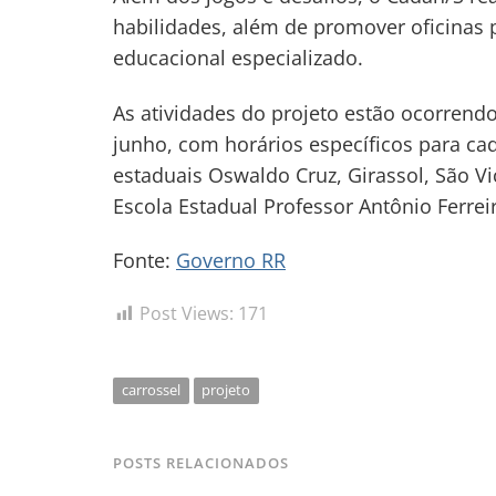
habilidades, além de promover oficinas 
educacional especializado.
As atividades do projeto estão ocorrend
junho, com horários específicos para cad
estaduais Oswaldo Cruz, Girassol, São Vi
Escola Estadual Professor Antônio Ferreir
Fonte:
Governo RR
Post Views:
171
carrossel
projeto
POSTS RELACIONADOS