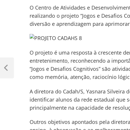
O Centro de Atividades e Desenvolviment
realizando o projeto “Jogos e Desafios Co
diversão e aprendizagem para aprimorar 
O projeto é uma resposta à crescente 
Navegação
entretenimento, reconhecendo a importâ
“Jogos e Desafios Cognitivos” são ativi
de
Previous
Post
como memória, atenção, raciocínio lógi
Post
A diretora do Cadah/S, Yasnara Silveira 
identificar alunos da rede estadual que
principalmente na capacidade de resolu
Outros objetivos apontados pela diretor