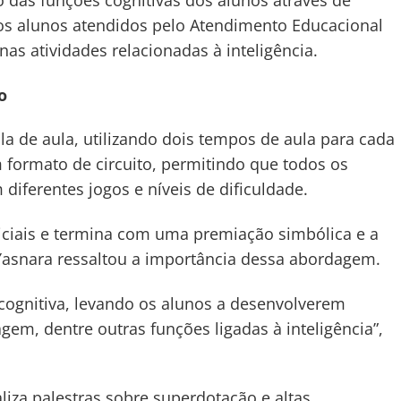
 das funções cognitivas dos alunos através de
dos alunos atendidos pelo Atendimento Educacional
nas atividades relacionadas à inteligência.
o
ala de aula, utilizando dois tempos de aula para cada
 formato de circuito, permitindo que todos os
iferentes jogos e níveis de dificuldade.
ciais e termina com uma premiação simbólica e a
. Yasnara ressaltou a importância dessa abordagem.
cognitiva, levando os alunos a desenvolverem
gem, dentre outras funções ligadas à inteligência”,
liza palestras sobre superdotação e altas