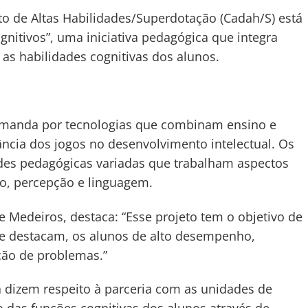
o de Altas Habilidades/Superdotação (Cadah/S) está
gnitivos”, uma iniciativa pedagógica que integra
as habilidades cognitivas dos alunos.
demanda por tecnologias que combinam ensino e
ncia dos jogos no desenvolvimento intelectual. Os
dades pedagógicas variadas que trabalham aspectos
co, percepção e linguagem.
de Medeiros, destaca: “Esse projeto tem o objetivo de
 se destacam, os alunos de alto desempenho,
ção de problemas.”
a dizem respeito à parceria com as unidades de