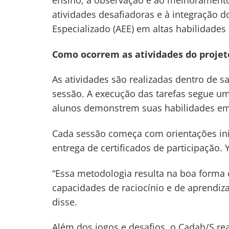
ensino, à observação e ao melhoramento
atividades desafiadoras e à integração 
Especializado (AEE) em altas habilidades 
Como ocorrem as atividades do projet
As atividades são realizadas dentro de s
sessão. A execução das tarefas segue um
alunos demonstrem suas habilidades em d
Cada sessão começa com orientações ini
entrega de certificados de participação
“Essa metodologia resulta na boa forma 
capacidades de raciocínio e de aprendiza
disse.
Além dos jogos e desafios, o Cadah/S rea