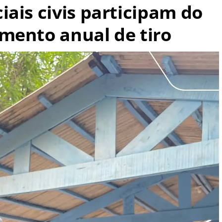
ais civis participam do
mento anual de tiro