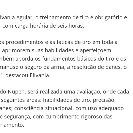
ania Aguiar, o treinamento de tiro é obrigatório e
 com carga horária de seis horas.
s procedimentos e as táticas de tiro em toda a
s aprimorem suas habilidades e aperfeiçoem
Também aborda os fundamentos básicos do tiro e os
 manuseio seguro da arma, a resolução de panes, o
, destacou Elivania.
 do Nupen, será realizada uma avaliação, onde cada
seguintes áreas: habilidades de tiro, precisão,
panes; consciência situacional, com uso adequado
a e segurança, com cumprimento rigoroso das
einamento.