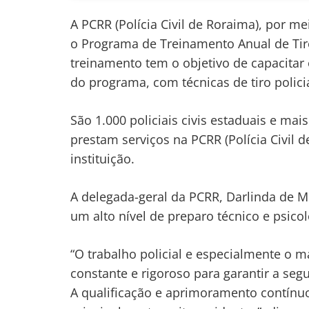
A PCRR (Polícia Civil de Roraima), por m
o Programa de Treinamento Anual de Tiro
treinamento tem o objetivo de capacitar 
do programa, com técnicas de tiro polic
São 1.000 policiais civis estaduais e mai
prestam serviços na PCRR (Polícia Civil 
instituição.
A delegada-geral da PCRR, Darlinda de M
um alto nível de preparo técnico e psico
“O trabalho policial e especialmente o 
constante e rigoroso para garantir a seg
A qualificação e aprimoramento contínuo 