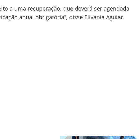
ireito a uma recuperação, que deverá ser agendada
cação anual obrigatória”, disse Elivania Aguiar.