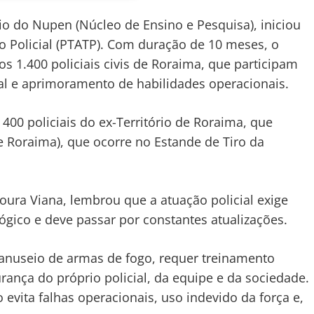
eio do Nupen (Núcleo de Ensino e Pesquisa), iniciou
 Policial (PTATP). Com duração de 10 meses, o
os 1.400 policiais civis de Roraima, que participam
ial e aprimoramento de habilidades operacionais.
s 400 policiais do ex-Território de Roraima, que
de Roraima), que ocorre no Estande de Tiro da
oura Viana, lembrou que a atuação policial exige
lógico e deve passar por constantes atualizações.
manuseio de armas de fogo, requer treinamento
urança do próprio policial, da equipe e da sociedade.
evita falhas operacionais, uso indevido da força e,