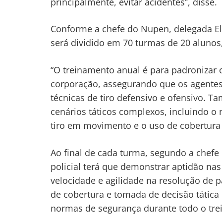
principalmente, evitar acidentes”, disse.
Conforme a chefe do Nupen, delegada Eliv
será dividido em 70 turmas de 20 alunos,
“O treinamento anual é para padronizar o
corporação, assegurando que os agente
técnicas de tiro defensivo e ofensivo. 
cenários táticos complexos, incluindo o
tiro em movimento e o uso de cobertura “
Ao final de cada turma, segundo a chefe
policial terá que demonstrar aptidão nas 
velocidade e agilidade na resolução de 
de cobertura e tomada de decisão tátic
normas de segurança durante todo o tr