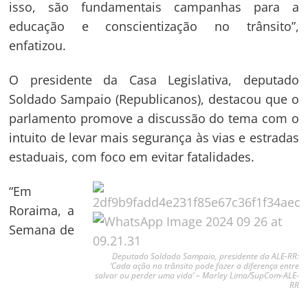
isso, são fundamentais campanhas para a
educação e conscientização no trânsito”,
enfatizou.
O presidente da Casa Legislativa, deputado
Soldado Sampaio (Republicanos), destacou que o
parlamento promove a discussão do tema com o
intuito de levar mais segurança às vias e estradas
estaduais, com foco em evitar fatalidades.
“Em
Roraima, a
Semana de
Deputado Soldado Sampaio, presidente da ALE-RR:
‘Cada ação no trânsito pode fazer a diferença entre
salvar ou perder uma vida’ – Marley Lima/SupCom-ALE-
RR