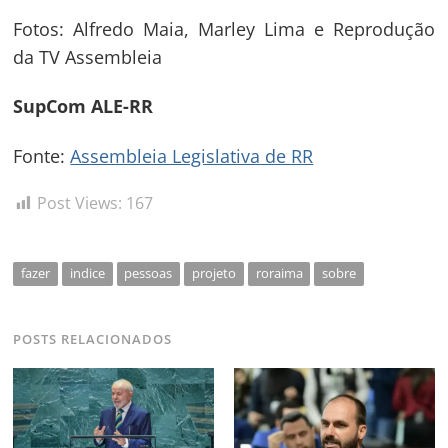
Fotos: Alfredo Maia, Marley Lima e Reprodução
da TV Assembleia
SupCom ALE-RR
Fonte:
Assembleia Legislativa de RR
Post Views:
167
fazer
indice
pessoas
projeto
roraima
sobre
POSTS RELACIONADOS