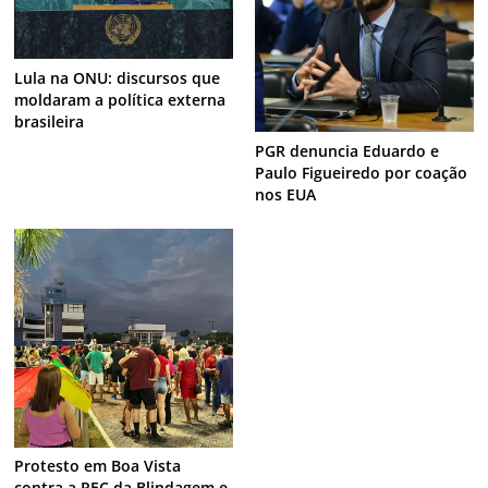
Lula na ONU: discursos que
moldaram a política externa
brasileira
PGR denuncia Eduardo e
Paulo Figueiredo por coação
nos EUA
Protesto em Boa Vista
contra a PEC da Blindagem e