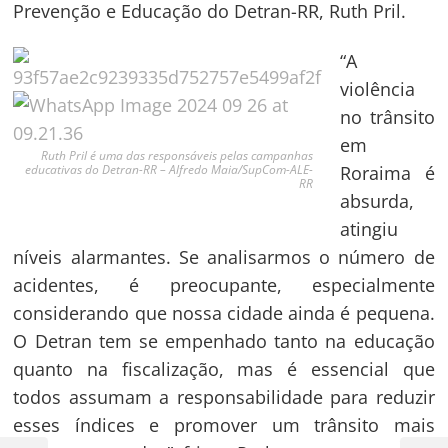
Prevenção e Educação do Detran-RR, Ruth Pril.
“A
violência
no trânsito
em
Ruth Pril é uma das responsáveis pelas campanhas
Roraima é
educativas do Detran-RR – Alfredo Maia/SupCom-ALE-
RR
absurda,
atingiu
níveis alarmantes. Se analisarmos o número de
acidentes, é preocupante, especialmente
considerando que nossa cidade ainda é pequena.
O Detran tem se empenhado tanto na educação
quanto na fiscalização, mas é essencial que
todos assumam a responsabilidade para reduzir
esses índices e promover um trânsito mais