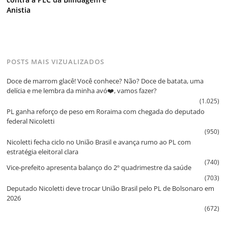
Anistia
POSTS MAIS VIZUALIZADOS
Doce de marrom glacê! Você conhece? Não? Doce de batata, uma
delícia e me lembra da minha avó❤️, vamos fazer?
(1.025)
PL ganha reforço de peso em Roraima com chegada do deputado
federal Nicoletti
(950)
Nicoletti fecha ciclo no União Brasil e avança rumo ao PL com
estratégia eleitoral clara
(740)
Vice‑prefeito apresenta balanço do 2º quadrimestre da saúde
(703)
Deputado Nicoletti deve trocar União Brasil pelo PL de Bolsonaro em
2026
(672)