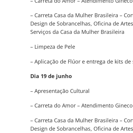
– Carreta do Amor – Atendimento Ginec
– Carreta Casa da Mulher Brasileira – Co
Design de Sobrancelhas, Oficina de Art
Serviços da Casa da Mulher Brasileira
– Limpeza de Pele
– Aplicação de Flúor e entrega de kits de
Dia 19 de junho
– Apresentação Cultural
– Carreta do Amor – Atendimento Ginec
– Carreta Casa da Mulher Brasileira – Co
Design de Sobrancelhas, Oficina de Art