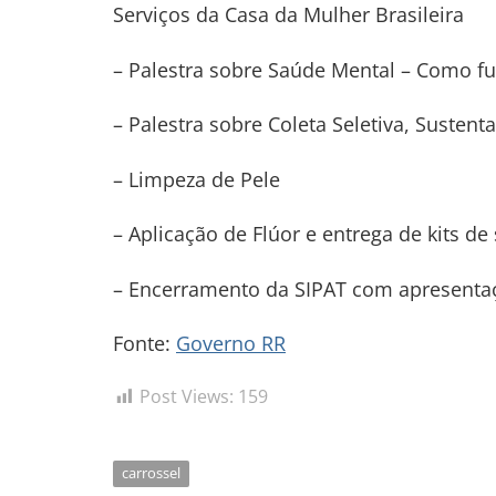
Serviços da Casa da Mulher Brasileira
– Palestra sobre Saúde Mental – Como fu
– Palestra sobre Coleta Seletiva, Susten
– Limpeza de Pele
– Aplicação de Flúor e entrega de kits de
– Encerramento da SIPAT com apresentaç
Fonte:
Governo RR
Post Views:
159
carrossel