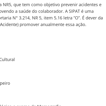
 NR5, que tem como objetivo prevenir acidentes e
ovendo a saúde do colaborador. A SIPAT é uma
taria N° 3.214, NR 5, item 5.16 letra “O”. É dever da
 Acidente) promover anualmente essa ação.
Cultural
ipeiro