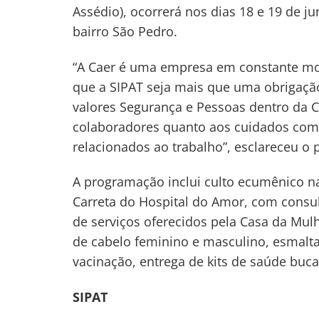
Assédio), ocorrerá nos dias 18 e 19 de j
bairro São Pedro.
“A Caer é uma empresa em constante mo
que a SIPAT seja mais que uma obrigação
valores Segurança e Pessoas dentro da 
colaboradores quanto aos cuidados com
relacionados ao trabalho”, esclareceu o p
A programação inclui culto ecumênico na
Carreta do Hospital do Amor, com consu
de serviços oferecidos pela Casa da Mulh
de cabelo feminino e masculino, esmalta
vacinação, entrega de kits de saúde buca
SIPAT