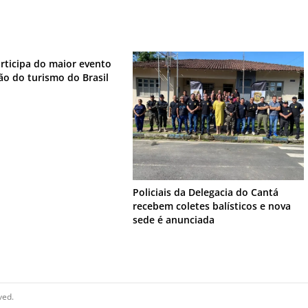
rticipa do maior evento
o do turismo do Brasil
Policiais da Delegacia do Cantá
recebem coletes balísticos e nova
sede é anunciada
ved.