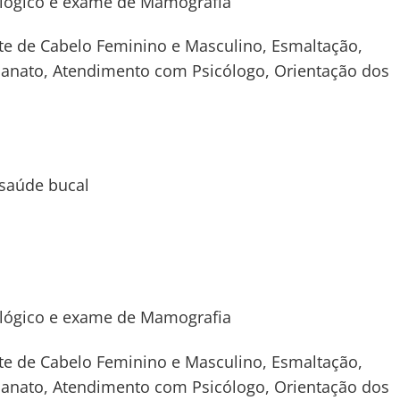
ológico e exame de Mamografia
rte de Cabelo Feminino e Masculino, Esmaltação,
esanato, Atendimento com Psicólogo, Orientação dos
 saúde bucal
ológico e exame de Mamografia
rte de Cabelo Feminino e Masculino, Esmaltação,
esanato, Atendimento com Psicólogo, Orientação dos