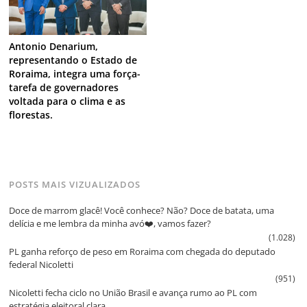
Antonio Denarium,
representando o Estado de
Roraima, integra uma força-
tarefa de governadores
voltada para o clima e as
florestas.
POSTS MAIS VIZUALIZADOS
Doce de marrom glacê! Você conhece? Não? Doce de batata, uma
delícia e me lembra da minha avó❤️, vamos fazer?
(1.028)
PL ganha reforço de peso em Roraima com chegada do deputado
federal Nicoletti
(951)
Nicoletti fecha ciclo no União Brasil e avança rumo ao PL com
estratégia eleitoral clara