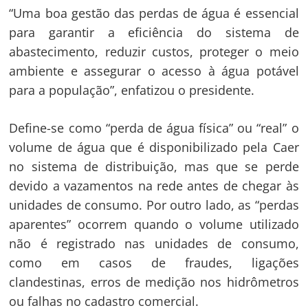
“Uma boa gestão das perdas de água é essencial
para garantir a eficiência do sistema de
abastecimento, reduzir custos, proteger o meio
ambiente e assegurar o acesso à água potável
para a população”, enfatizou o presidente.
Define-se como “perda de água física” ou “real” o
Navegação
volume de água que é disponibilizado pela Caer
de
s
no sistema de distribuição, mas que se perde
Post
devido a vazamentos na rede antes de chegar às
unidades de consumo. Por outro lado, as “perdas
aparentes” ocorrem quando o volume utilizado
não é registrado nas unidades de consumo,
como em casos de fraudes, ligações
clandestinas, erros de medição nos hidrômetros
ou falhas no cadastro comercial.