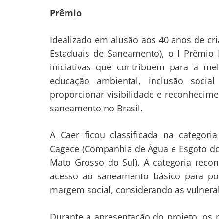
Prêmio
Idealizado em alusão aos 40 anos de cr
Estaduais de Saneamento), o I Prêmio N
iniciativas que contribuem para a me
educação ambiental, inclusão socia
proporcionar visibilidade e reconhecime
saneamento no Brasil.
A Caer ficou classificada na categori
Cagece (Companhia de Água e Esgoto do
Mato Grosso do Sul). A categoria reco
acesso ao saneamento básico para pop
margem social, considerando as vulnerabi
Durante a apresentação do projeto, os