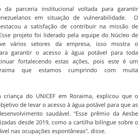
 da parceria institucional voltada para garantir
enezuelanos em situação de vulnerabilidade. O
destacou a satisfação de contribuir na missão de
“Esse projeto foi liderado pela equipe do Núcleo de
ve vários setores da empresa, isso mostra o
ra garantir o acesso à água potável para toda
nuar fortalecendo estas ações, pois este é um
raima que estamos cumprindo com muita
 da criança do UNICEF em Roraima, explicou que o
etivo de levar o acesso à água potável para que as
senvolvimento saudável. “Esse prêmio da Aesbe
lizadas desde 2019, como a cartilha bilíngue sobre o
tável nas ocupações espontâneas”, disse.