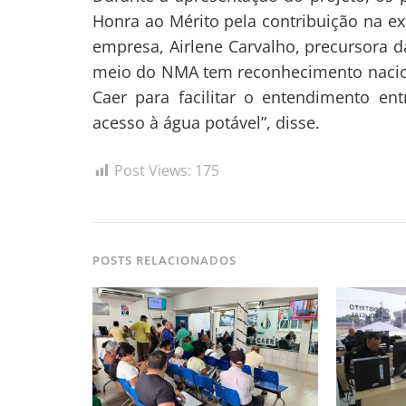
Honra ao Mérito pela contribuição na e
empresa, Airlene Carvalho, precursora d
meio do NMA tem reconhecimento naciona
Caer para facilitar o entendimento e
acesso à água potável”, disse.
Post Views:
175
POSTS RELACIONADOS