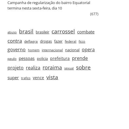
Campanha de regularização do bairro Equatorial
termina nesta sexta‑feira, dia 10
(677)
brasil
carrossel
combate
brasileir
abuso
contra
drogas
fazer
deflagra
federal
ficco
governo
opera
nacional
internacional
homem
prende
pessoas
prefeitura
paulo
policia
roraima
sobre
projeto
realiza
sexual
vista
super
vence
trafico