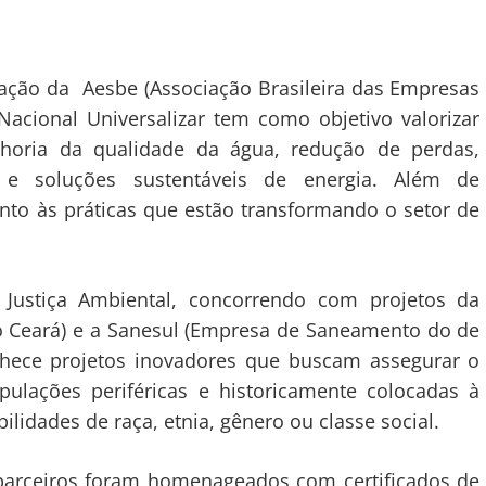
iação da Aesbe (Associação Brasileira das Empresas
acional Universalizar tem como objetivo valorizar
lhoria da qualidade da água, redução de perdas,
l e soluções sustentáveis de energia. Além de
nto às práticas que estão transformando o setor de
a Justiça Ambiental, concorrendo com projetos da
 Ceará) e a Sanesul (Empresa de Saneamento do de
nhece projetos inovadores que buscam assegurar o
ulações periféricas e historicamente colocadas à
lidades de raça, etnia, gênero ou classe social.
 parceiros foram homenageados com certificados de