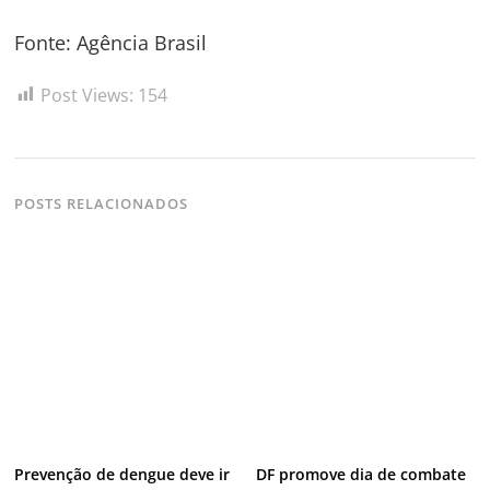
Fonte: Agência Brasil
Post Views:
154
POSTS RELACIONADOS
Prevenção de dengue deve ir
DF promove dia de combate