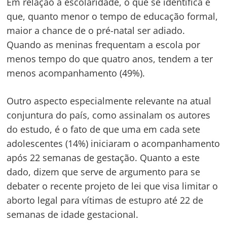
Em relação à escolaridade, o que se identifica é
Navegação
que, quanto menor o tempo de educação formal,
de
s
maior a chance de o pré-natal ser adiado.
Quando as meninas frequentam a escola por
Post
menos tempo do que quatro anos, tendem a ter
menos acompanhamento (49%).
Outro aspecto especialmente relevante na atual
conjuntura do país, como assinalam os autores
do estudo, é o fato de que uma em cada sete
adolescentes (14%) iniciaram o acompanhamento
após 22 semanas de gestação. Quanto a este
dado, dizem que serve de argumento para se
debater o recente projeto de lei que visa limitar o
aborto legal para vítimas de estupro até 22 de
semanas de idade gestacional.