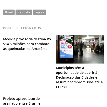
Brasil
combate
cupula
POSTS RELACIONADOS
Medida provisória destina R$
514,5 milhões para combate
às queimadas na Amazônia
Municípios têm a
oportunidade de aderir à
Declaração das Cidades e
assumir compromissos até a
COP30.
Projeto aprova acordo
assinado entre Brasil e