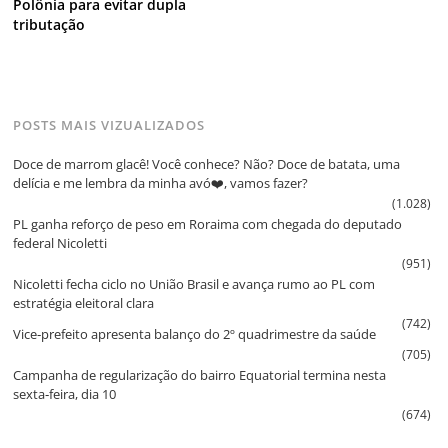
Polônia para evitar dupla
tributação
POSTS MAIS VIZUALIZADOS
Doce de marrom glacê! Você conhece? Não? Doce de batata, uma
delícia e me lembra da minha avó❤️, vamos fazer?
(1.028)
PL ganha reforço de peso em Roraima com chegada do deputado
federal Nicoletti
(951)
Nicoletti fecha ciclo no União Brasil e avança rumo ao PL com
estratégia eleitoral clara
(742)
Vice‑prefeito apresenta balanço do 2º quadrimestre da saúde
(705)
Campanha de regularização do bairro Equatorial termina nesta
sexta‑feira, dia 10
(674)