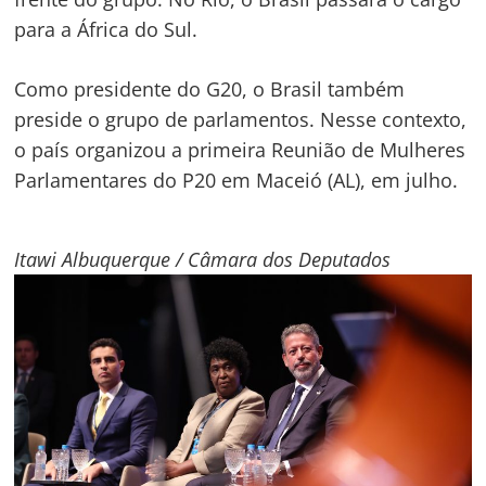
para a África do Sul.
Como presidente do G20, o Brasil também
preside o grupo de parlamentos. Nesse contexto,
o país organizou a primeira Reunião de Mulheres
Navegação
Parlamentares do P20 em Maceió (AL), em julho.
de
s
Post
Itawi Albuquerque / Câmara dos Deputados