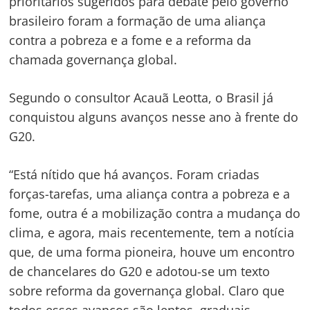
prioritários sugeridos para debate pelo governo
brasileiro foram a formação de uma aliança
contra a pobreza e a fome e a reforma da
chamada governança global.
Segundo o consultor Acauã Leotta, o Brasil já
conquistou alguns avanços nesse ano à frente do
G20.
“Está nítido que há avanços. Foram criadas
forças-tarefas, uma aliança contra a pobreza e a
fome, outra é a mobilização contra a mudança do
clima, e agora, mais recentemente, tem a notícia
que, de uma forma pioneira, houve um encontro
de chancelares do G20 e adotou-se um texto
sobre reforma da governança global. Claro que
todos esses avanços são lentos, graduais,