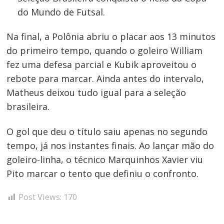
do Mundo de Futsal.
Na final, a Polônia abriu o placar aos 13 minutos
do primeiro tempo, quando o goleiro William
fez uma defesa parcial e Kubik aproveitou o
rebote para marcar. Ainda antes do intervalo,
Matheus deixou tudo igual para a seleção
brasileira.
O gol que deu o título saiu apenas no segundo
Navegação
tempo, já nos instantes finais. Ao lançar mão do
de
s
goleiro-linha, o técnico Marquinhos Xavier viu
Post
Pito marcar o tento que definiu o confronto.
Post Views:
170