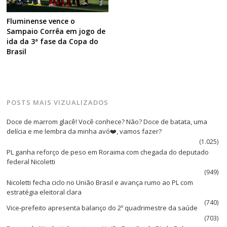
Fluminense vence o
Sampaio Corrêa em jogo de
ida da 3ª fase da Copa do
Brasil
POSTS MAIS VIZUALIZADOS
Doce de marrom glacê! Você conhece? Não? Doce de batata, uma
delícia e me lembra da minha avó❤️, vamos fazer?
(1.025)
PL ganha reforço de peso em Roraima com chegada do deputado
federal Nicoletti
(949)
Nicoletti fecha ciclo no União Brasil e avança rumo ao PL com
estratégia eleitoral clara
(740)
Vice‑prefeito apresenta balanço do 2º quadrimestre da saúde
(703)