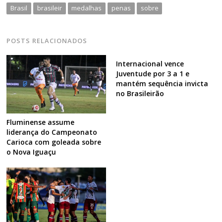
Brasil
brasileir
medalhas
penas
sobre
POSTS RELACIONADOS
Internacional vence
Juventude por 3 a 1 e
mantém sequência invicta
no Brasileirão
Fluminense assume
liderança do Campeonato
Carioca com goleada sobre
o Nova Iguaçu