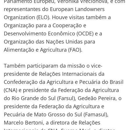
Parlamento Europeu, Veronika Vrecionová, e com
representantes do European Landowners
Organization (ELO). Houve visitas também a
Navegação
Organização para a Cooperação e
de
s
Desenvolvimento Econômico (OCDE) e a
Post
Organização das Nações Unidas para
Alimentação e Agricultura (FAO).
Também participaram da missão o vice-
presidente de Relações Internacionais da
Confederação da Agricultura e Pecuária do Brasil
(CNA) e presidente da Federação da Agricultura
do Rio Grande do Sul (Farsul), Gedeão Pereira, o
presidente da Federação da Agricultura e
Pecuária de Mato Grosso do Sul (Famasul),
Marcelo Bertoni, a diretora de Relações