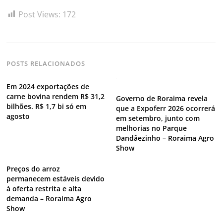
Post Views:
172
POSTS RELACIONADOS
Em 2024 exportações de
carne bovina rendem R$ 31,2
Governo de Roraima revela
bilhões. R$ 1,7 bi só em
que a Expoferr 2026 ocorrerá
agosto
em setembro, junto com
melhorias no Parque
Dandãezinho – Roraima Agro
Show
Preços do arroz
permanecem estáveis devido
à oferta restrita e alta
demanda – Roraima Agro
Show