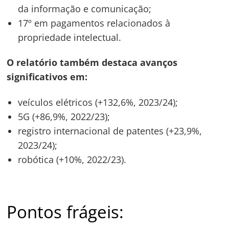
da informação e comunicação;
17º em pagamentos relacionados à
propriedade intelectual.
O relatório também destaca avanços
significativos em:
veículos elétricos (+132,6%, 2023/24);
5G (+86,9%, 2022/23);
Navegação
registro internacional de patentes (+23,9%,
de
s
2023/24);
Post
robótica (+10%, 2022/23).
Pontos frágeis: