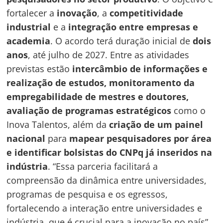
fortalecer a
inovação
, a
competitividade
industrial
e a
integração entre empresas e
academia
. O acordo terá duração inicial de
dois
anos
, até julho de 2027. Entre as atividades
previstas estão
intercâmbio de informações e
realização de estudos, monitoramento da
empregabilidade de mestres e doutores,
avaliação de programas estratégicos
como o
Inova Talentos, além da
criação de um painel
nacional
para
mapear pesquisadores por área
e identificar bolsistas do CNPq já inseridos na
indústria
. “Essa parceria facilitará a
compreensão da dinâmica entre universidades,
programas de pesquisa e os egressos,
fortalecendo a interação entre universidades e
indústria, que é crucial para a inovação no país”,