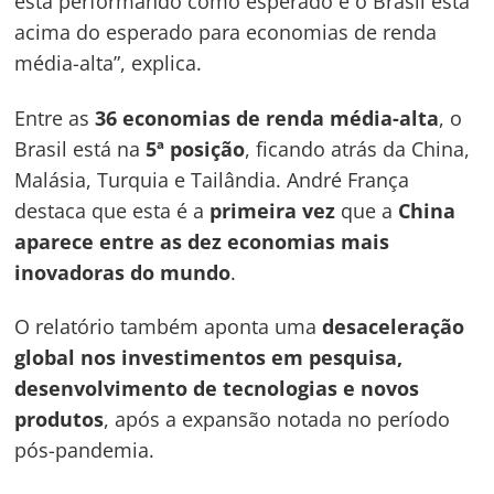
está performando como esperado e o Brasil está
acima do esperado para economias de renda
média-alta”, explica.
Entre as
36 economias de renda média-alta
, o
Brasil está na
5ª posição
, ficando atrás da China,
Malásia, Turquia e Tailândia. André França
destaca que esta é a
primeira vez
que a
China
aparece entre as dez economias mais
inovadoras do mundo
.
O relatório também aponta uma
desaceleração
global nos investimentos em pesquisa,
desenvolvimento de tecnologias e novos
produtos
, após a expansão notada no período
pós-pandemia.