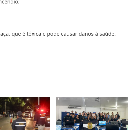
ncêndio;
maça, que é tóxica e pode causar danos à saúde.