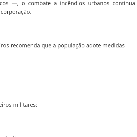
ticos —, o combate a incêndios urbanos continua
 corporação.
iros recomenda que a população adote medidas
iros militares;