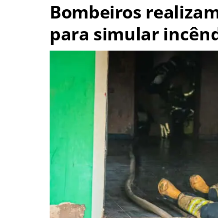
Bombeiros realizam
para simular incên