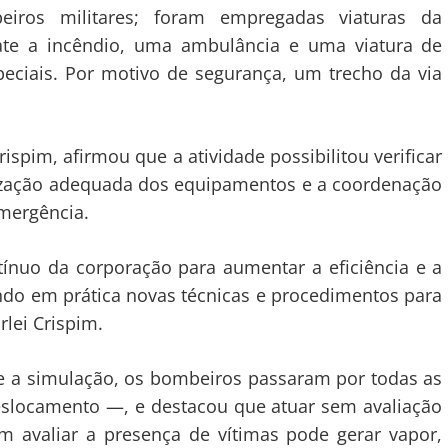
iros militares; foram empregadas viaturas da
e a incêndio, uma ambulância e uma viatura de
eciais. Por motivo de segurança, um trecho da via
ispim, afirmou que a atividade possibilitou verificar
lização adequada dos equipamentos e a coordenação
emergência.
tínuo da corporação para aumentar a eficiência e a
ndo em prática novas técnicas e procedimentos para
rlei Crispim.
e a simulação, os bombeiros passaram por todas as
slocamento —, e destacou que atuar sem avaliação
m avaliar a presença de vítimas pode gerar vapor,