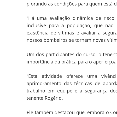
piorando as condições para quem está de
“Há uma avaliação dinâmica de risco 
inclusive para a população, que não 
existência de vítimas e avaliar a segu
nossos bombeiros se tornem novas vítim
Um dos participantes do curso, o tenent
importância da prática para o aperfeiçoa
“Esta atividade oferece uma vivênc
aprimoramento das técnicas de abord
trabalho em equipe e a segurança dos 
tenente Rogério.
Ele também destacou que, embora o Co