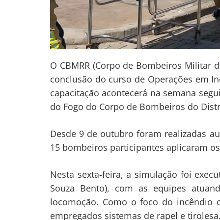
O CBMRR (Corpo de Bombeiros Militar de 
conclusão do curso de Operações em In
capacitação acontecerá na semana segui
do Fogo do Corpo de Bombeiros do Distri
Desde 9 de outubro foram realizadas aul
15 bombeiros participantes aplicaram os
Navegação
Nesta sexta-feira, a simulação foi exe
de
s
Souza Bento), com as equipes atuand
Post
locomoção. Como o foco do incêndio c
empregados sistemas de rapel e tirolesa