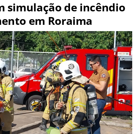
m simulação de incêndio
mento em Roraima