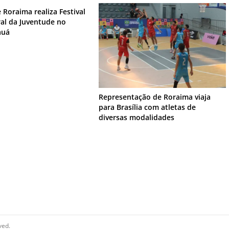
 Roraima realiza Festival
ral da Juventude no
auá
Representação de Roraima viaja
para Brasília com atletas de
diversas modalidades
ved.