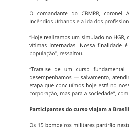
O comandante do CBMRR, coronel A
Incêndios Urbanos e a ida dos profission
“Hoje realizamos um simulado no HGR, q
vítimas internadas. Nossa finalidade 
população”, ressaltou.
“Trata‑se de um curso fundamental p
desempenhamos — salvamento, atendime
etapa que concluímos hoje está no nos
corporação, mas para a sociedade”, co
Participantes do curso viajam a Brasíl
Os 15 bombeiros militares partirão nest