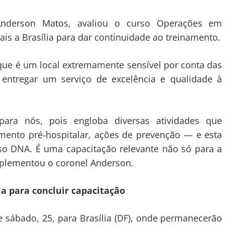
nderson Matos, avaliou o curso Operações em
ais a Brasília para dar continuidade ao treinamento.
ue é um local extremamente sensível por conta das
é entregar um serviço de excelência e qualidade à
ara nós, pois engloba diversas atividades que
nto pré‑hospitalar, ações de prevenção — e esta
so DNA. É uma capacitação relevante não só para a
mplementou o coronel Anderson.
ia para concluir capacitação
e sábado, 25, para Brasília (DF), onde permanecerão