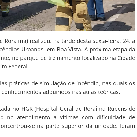
Roraima) realizou, na tarde desta sexta-feira, 24, a
cêndios Urbanos, em Boa Vista. A próxima etapa da
nte, no parque de treinamento localizado na Cidade
to Federal.
as práticas de simulação de incêndio, nas quais os
 conhecimentos adquiridos nas aulas teóricas.
cutada no HGR (Hospital Geral de Roraima Rubens de
o no atendimento a vítimas com dificuldade de
oncentrou-se na parte superior da unidade, foram
.