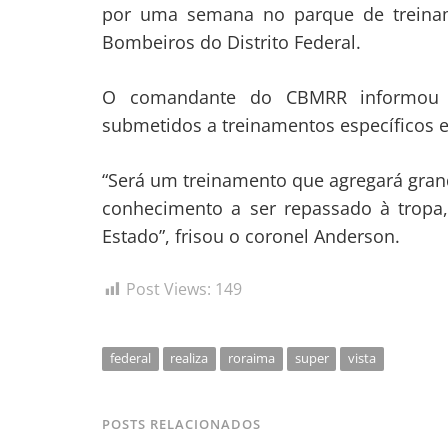
por uma semana no parque de treina
Bombeiros do Distrito Federal.
O comandante do CBMRR informou que
submetidos a treinamentos específicos 
“Será um treinamento que agregará gran
conhecimento a ser repassado à tropa
Estado”, frisou o coronel Anderson.
Post Views:
149
federal
realiza
roraima
super
vista
POSTS RELACIONADOS