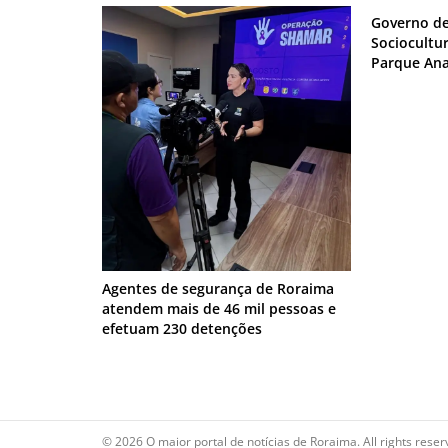
Governo de
Sociocultu
Parque An
Agentes de segurança de Roraima
atendem mais de 46 mil pessoas e
efetuam 230 detenções
© 2026 O maior portal de notícias de Roraima. All rights reser