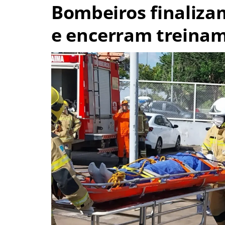
Bombeiros finaliza
e encerram treina