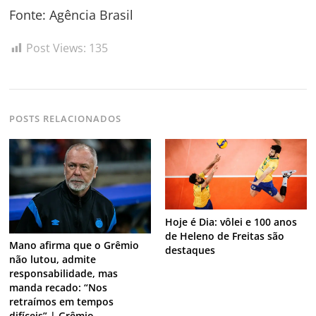
Fonte: Agência Brasil
Post Views:
135
POSTS RELACIONADOS
Hoje é Dia: vôlei e 100 anos
de Heleno de Freitas são
Mano afirma que o Grêmio
destaques
não lutou, admite
responsabilidade, mas
manda recado: “Nos
retraímos em tempos
difíceis” | Grêmio