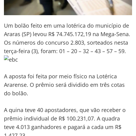
Um bolão feito em uma lotérica do município de
Araras (SP) levou R$ 74.745.172,19 na Mega-Sena.
Os números do concurso 2.803, sorteados nesta
terça-feira (3), foram: 01 – 20 – 32 – 43 – 57 – 59.
A aposta foi feita por meio físico na Lotérica
Ararense. O prêmio será dividido em três cotas
do bolão.
A quina teve 40 apostadores, que vão receber o
prêmio individual de R$ 100.231,07. A quadra
teve 4.013 ganhadores e pagará a cada um R$
1.427,23.