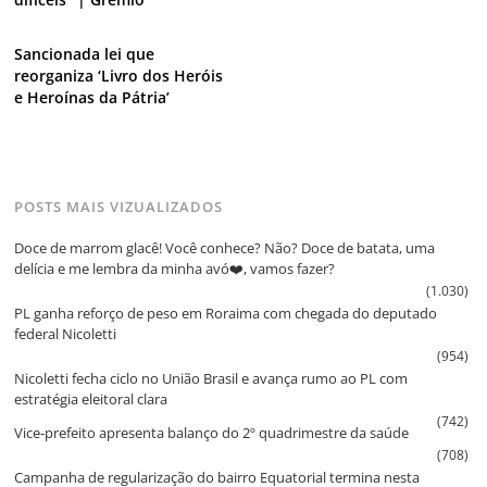
Sancionada lei que
reorganiza ‘Livro dos Heróis
e Heroínas da Pátria’
POSTS MAIS VIZUALIZADOS
Doce de marrom glacê! Você conhece? Não? Doce de batata, uma
delícia e me lembra da minha avó❤️, vamos fazer?
(1.030)
PL ganha reforço de peso em Roraima com chegada do deputado
federal Nicoletti
(954)
Nicoletti fecha ciclo no União Brasil e avança rumo ao PL com
estratégia eleitoral clara
(742)
Vice‑prefeito apresenta balanço do 2º quadrimestre da saúde
(708)
Campanha de regularização do bairro Equatorial termina nesta