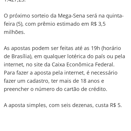
O próximo sorteio da Mega-Sena será na quinta-
feira (5), com prêmio estimado em R$ 3,5
milhões.
As apostas podem ser feitas até as 19h (horário
de Brasília), em qualquer lotérica do país ou pela
internet, no site da Caixa Econômica Federal.
Para fazer a aposta pela internet, é necessário
Navegação
fazer um cadastro, ter mais de 18 anos e
de
s
preencher o número do cartão de crédito.
Post
A aposta simples, com seis dezenas, custa R$ 5.