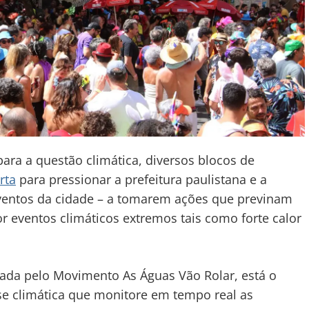
ara a questão climática, diversos blocos de
rta
para pressionar a prefeitura paulistana e a
eventos da cidade – a tomarem ações que previnam
r eventos climáticos extremos tais como forte calor
rada pelo Movimento As Águas Vão Rolar, está o
se climática que monitore em tempo real as