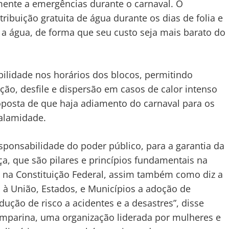
mente a emergências durante o carnaval. O
ibuição gratuita de água durante os dias de folia e
a água, de forma que seu custo seja mais barato do
ilidade nos horários dos blocos, permitindo
ão, desfile e dispersão em casos de calor intenso
roposta de que haja adiamento do carnaval para os
calamidade.
esponsabilidade do poder público, para a garantia da
a, que são pilares e princípios fundamentais na
s na Constituição Federal, assim também como diz a
à União, Estados, e Municípios a adoção de
ução de risco a acidentes e a desastres”, disse
Lamparina, uma organização liderada por mulheres e