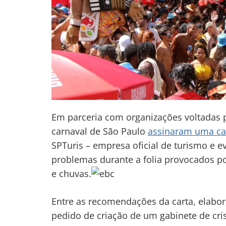
Em parceria com organizações voltadas p
carnaval de São Paulo
assinaram uma ca
SPTuris – empresa oficial de turismo e 
problemas durante a folia provocados po
e chuvas.
Entre as recomendações da carta, elabo
pedido de criação de um gabinete de cri