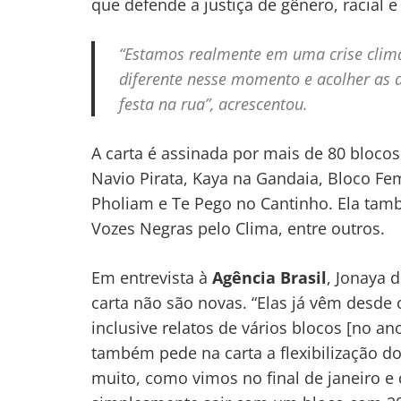
que defende a justiça de gênero, racial
“Estamos realmente em uma crise climát
diferente nesse momento e acolher as 
festa na rua”, acrescentou.
A carta é assinada por mais de 80 bloco
Navio Pirata, Kaya na Gandaia, Bloco Fe
Pholiam e Te Pego no Cantinho. Ela tam
Vozes Negras pelo Clima, entre outros.
Em entrevista à
Agência Brasil
, Jonaya 
carta não são novas. “Elas já vêm desd
inclusive relatos de vários blocos [no an
também pede na carta a flexibilização d
muito, como vimos no final de janeiro e