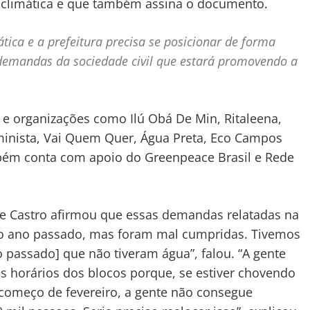
 e climática e que também assina o documento.
ica e a prefeitura precisa se posicionar de forma
demandas da sociedade civil que estará promovendo a
s e organizações como Ilú Obá De Min, Ritaleena,
minista, Vai Quem Quer, Água Preta, Eco Campos
bém conta com apoio do Greenpeace Brasil e Rede
de Castro afirmou que essas demandas relatadas na
e o ano passado, mas foram mal cumpridas. Tivemos
o passado] que não tiveram água”, falou. “A gente
os horários dos blocos porque, se estiver chovendo
 começo de fevereiro, a gente não consegue