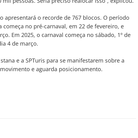
il pessoas. Seria preciso realocar isso”, explicou.
lo apresentará o recorde de 767 blocos. O período
ua começa no pré-carnaval, em 22 de fevereiro, e
rço. Em 2025, o carnaval começa no sábado, 1º de
dia 4 de março.
istana e a SPTuris para se manifestarem sobre a
o movimento e aguarda posicionamento.