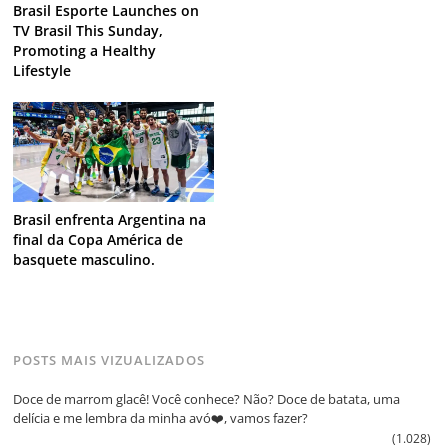
Brasil Esporte Launches on
TV Brasil This Sunday,
Promoting a Healthy
Lifestyle
Brasil enfrenta Argentina na
final da Copa América de
basquete masculino.
POSTS MAIS VIZUALIZADOS
Doce de marrom glacê! Você conhece? Não? Doce de batata, uma
delícia e me lembra da minha avó❤️, vamos fazer?
(1.028)