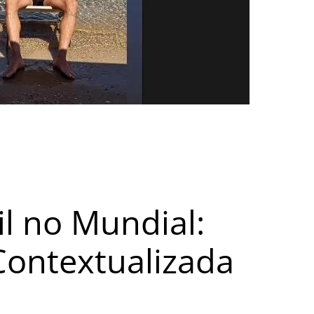
il no Mundial:
 Contextualizada