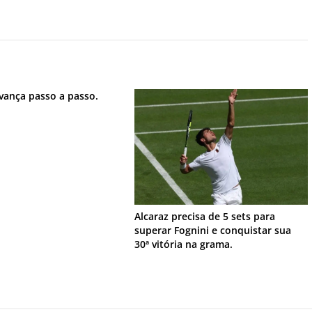
vança passo a passo.
Alcaraz precisa de 5 sets para
superar Fognini e conquistar sua
30ª vitória na grama.