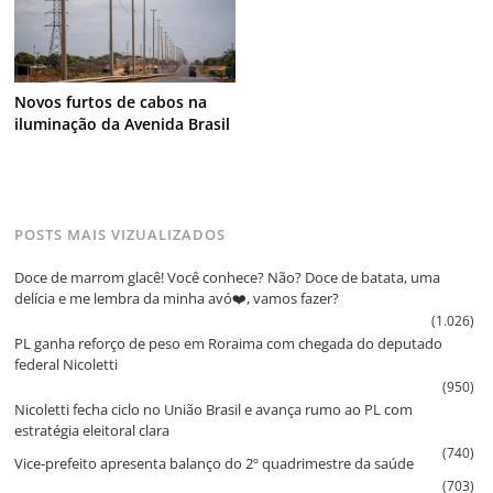
Novos furtos de cabos na
iluminação da Avenida Brasil
POSTS MAIS VIZUALIZADOS
Doce de marrom glacê! Você conhece? Não? Doce de batata, uma
delícia e me lembra da minha avó❤️, vamos fazer?
(1.026)
PL ganha reforço de peso em Roraima com chegada do deputado
federal Nicoletti
(950)
Nicoletti fecha ciclo no União Brasil e avança rumo ao PL com
estratégia eleitoral clara
(740)
Vice‑prefeito apresenta balanço do 2º quadrimestre da saúde
(703)