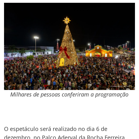
Milhares de pessoas conferiram a programação
O espetáculo será realizado no dia 6 de
dezembro, no Palco Aderval da Rocha Ferreira.