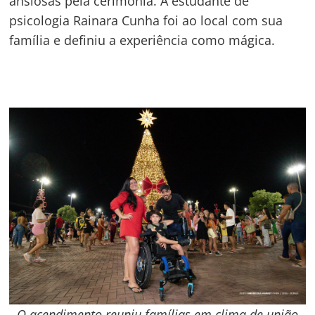
ansiosas pela cerimônia. A estudante de
psicologia Rainara Cunha foi ao local com sua
família e definiu a experiência como mágica.
O acendimento reuniu famílias em clima de união