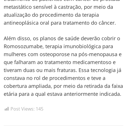
metastático sensível à castração, por meio da
Navegação
atualização do procedimento da terapia
de
s
antineoplásica oral para tratamento do câncer.
Post
Além disso, os planos de saúde deverão cobrir o
Romosozumabe, terapia imunobiológica para
mulheres com osteoporose na pós-menopausa e
que falharam ao tratamento medicamentoso e
tiveram duas ou mais fraturas. Essa tecnologia já
constava no rol de procedimentos e teve a
cobertura ampliada, por meio da retirada da faixa
etária para a qual estava anteriormente indicada.
Post Views:
145