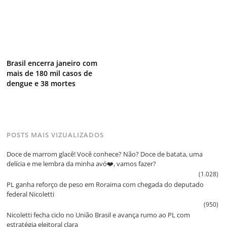
Brasil encerra janeiro com
mais de 180 mil casos de
dengue e 38 mortes
POSTS MAIS VIZUALIZADOS
Doce de marrom glacê! Você conhece? Não? Doce de batata, uma
delícia e me lembra da minha avó❤️, vamos fazer?
(1.028)
PL ganha reforço de peso em Roraima com chegada do deputado
federal Nicoletti
(950)
Nicoletti fecha ciclo no União Brasil e avança rumo ao PL com
estratégia eleitoral clara