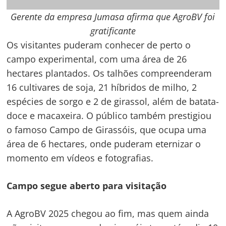
Busca por drones aumentou
Fonte: Prefeitura de Boa Vista – RR
Post Views:
155