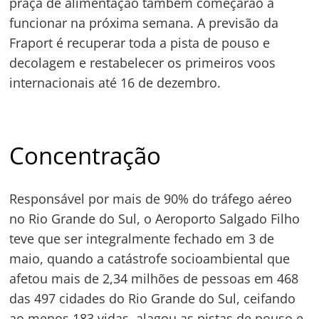
praça de alimentação também começarão a
funcionar na próxima semana. A previsão da
Fraport é recuperar toda a pista de pouso e
decolagem e restabelecer os primeiros voos
internacionais até 16 de dezembro.
Concentração
Responsável por mais de 90% do tráfego aéreo
no Rio Grande do Sul, o Aeroporto Salgado Filho
teve que ser integralmente fechado em 3 de
maio, quando a catástrofe socioambiental que
afetou mais de 2,34 milhões de pessoas em 468
das 497 cidades do Rio Grande do Sul, ceifando
ao menos 183 vidas, alagou as pistas de pouso e