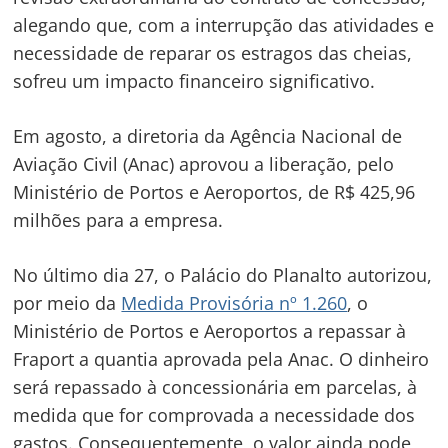
alegando que, com a interrupção das atividades e
necessidade de reparar os estragos das cheias,
sofreu um impacto financeiro significativo.
Em agosto, a diretoria da Agência Nacional de
Aviação Civil (Anac) aprovou a liberação, pelo
Ministério de Portos e Aeroportos, de R$ 425,96
milhões para a empresa.
No último dia 27, o Palácio do Planalto autorizou,
por meio da
Medida Provisória nº 1.260
, o
Ministério de Portos e Aeroportos a repassar à
Fraport a quantia aprovada pela Anac. O dinheiro
será repassado à concessionária em parcelas, à
medida que for comprovada a necessidade dos
gastos. Consequentemente, o valor ainda pode