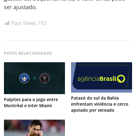
ser ajustado.
Post Views:
153
POSTS RELACIONADOS
Pataxó do sul da Bahia
Palpites para o jogo entre
enfrentam violência e cerco
Montréal e Inter Miami
apoiado por vereado