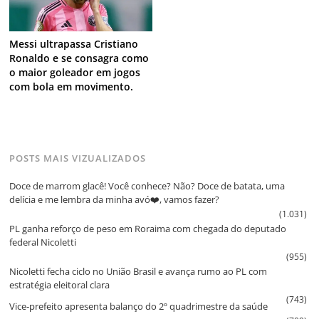
Messi ultrapassa Cristiano
Ronaldo e se consagra como
o maior goleador em jogos
com bola em movimento.
POSTS MAIS VIZUALIZADOS
Doce de marrom glacê! Você conhece? Não? Doce de batata, uma
delícia e me lembra da minha avó❤️, vamos fazer?
(1.031)
PL ganha reforço de peso em Roraima com chegada do deputado
federal Nicoletti
(955)
Nicoletti fecha ciclo no União Brasil e avança rumo ao PL com
estratégia eleitoral clara
(743)
Vice‑prefeito apresenta balanço do 2º quadrimestre da saúde