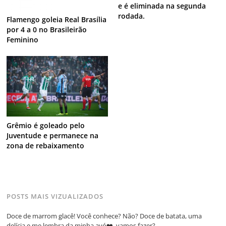
e é eliminada na segunda
rodada.
Flamengo goleia Real Brasília
por 4 a 0 no Brasileirão
Feminino
Grêmio é goleado pelo
Juventude e permanece na
zona de rebaixamento
POSTS MAIS VIZUALIZADOS
Doce de marrom glacê! Você conhece? Não? Doce de batata, uma
delícia e me lembra da minha avó❤️, vamos fazer?