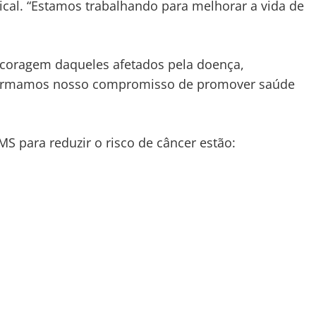
ical. “Estamos trabalhando para melhorar a vida de
coragem daqueles afetados pela doença,
eafirmamos nosso compromisso de promover saúde
S para reduzir o risco de câncer estão: