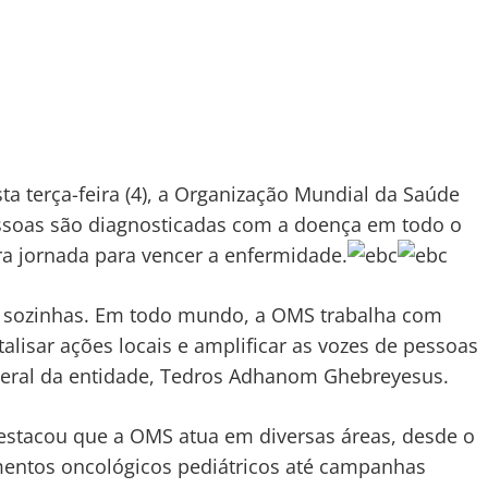
a terça-feira (4), a Organização Mundial da Saúde
essoas são diagnosticadas com a doença em todo o
a jornada para vencer a enfermidade.
 sozinhas. Em todo mundo, a OMS trabalha com
atalisar ações locais e amplificar as vozes de pessoas
r-geral da entidade, Tedros Adhanom Ghebreyesus.
 destacou que a OMS atua em diversas áreas, desde o
entos oncológicos pediátricos até campanhas