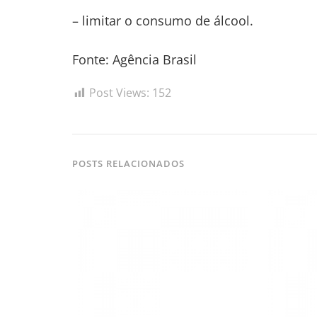
– limitar o consumo de álcool.
Fonte: Agência Brasil
Post Views:
152
POSTS RELACIONADOS