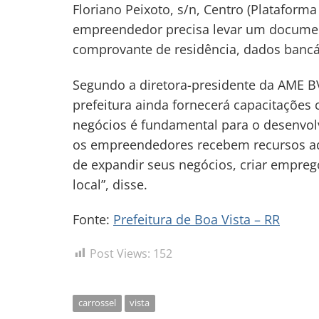
Floriano Peixoto, s/n, Centro (Plataform
empreendedor precisa levar um document
comprovante de residência, dados bancár
Segundo a diretora-presidente da AME BV,
prefeitura ainda fornecerá capacitações 
negócios é fundamental para o desenvol
os empreendedores recebem recursos ad
de expandir seus negócios, criar empreg
local”, disse.
Fonte:
Prefeitura de Boa Vista – RR
Post Views:
152
carrossel
vista