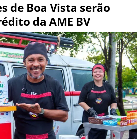
 de Boa Vista serão
rédito da AME BV