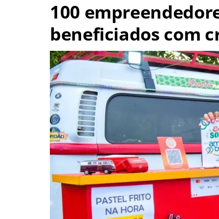
100 empreendedores
beneficiados com c