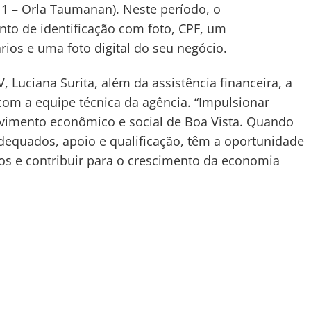
a 1 – Orla Taumanan). Neste período, o
o de identificação com foto, CPF, um
ios e uma foto digital do seu negócio.
 Luciana Surita, além da assistência financeira, a
com a equipe técnica da agência. “Impulsionar
vimento econômico e social de Boa Vista. Quando
equados, apoio e qualificação, têm a oportunidade
os e contribuir para o crescimento da economia