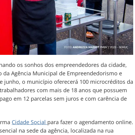
ionando os sonhos dos empreendedores da cidade,
io da Agência Municipal de Empreendedorismo e
de junho, o município oferecerá 100 microcréditos da
ra trabalhadores com mais de 18 anos que possuem
 pago em 12 parcelas sem juros e com carência de
forma
Cidade Social
para fazer o agendamento online.
encial na sede da agência, localizada na rua