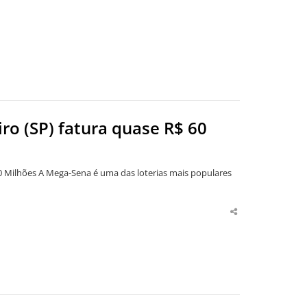
ro (SP) fatura quase R$ 60
 Milhões A Mega-Sena é uma das loterias mais populares
Share
this
post