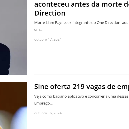
aconteceu antes da morte d
Direction
Morre Liam Payne, ex-integrante do One Direction, aos
em…
outubro 17, 2024
Sine oferta 219 vagas de em
Veja como baixar o aplicativo e concorrer a uma dessas
Emprego…
outubro 16, 2024