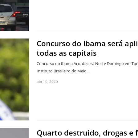
Concurso do Ibama será ap
todas as capitais
Concurso do Ibama Acontecerá Neste Domingo em Todas 
Instituto Brasileiro do Meio…
abril 6, 2025
Quarto destruído, drogas e 