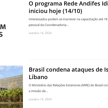
O programa Rede Andifes Idi
iniciou hoje (14/10)
Interessados podem se inscrever na capacitação até 18
pessoal da Coordenadoria…
outubro 14, 2024
Brasil condena ataques de I
Líbano
O Ministério das Relações Exteriores (MRE) do Brasil co
a missão de…
outubro 14, 2024