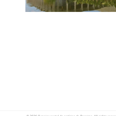
© 2026 O maior portal de notícias de Roraima. All rights reser