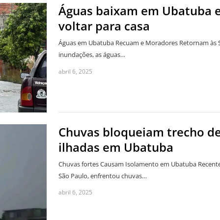
Águas baixam em Ubatuba e
voltar para casa
Águas em Ubatuba Recuam e Moradores Retornam às Su
inundações, as águas…
abril 6, 2025
Chuvas bloqueiam trecho de
ilhadas em Ubatuba
Chuvas fortes Causam Isolamento em Ubatuba Recenteme
São Paulo, enfrentou chuvas…
abril 6, 2025