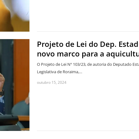
Projeto de Lei do Dep. Est
novo marco para a aquicult
O Projeto de Lei Nº 103/23, de autoria do Deputado Es
Legislativa de Roraima,…
outubro 15, 2024