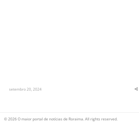
setembro 20, 2024
S
t
p
© 2026 O maior portal de notícias de Roraima. All rights reserved.