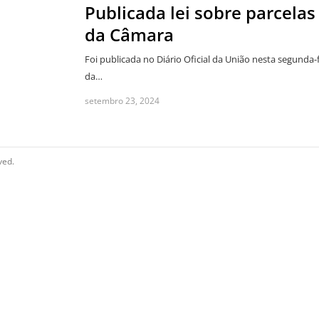
Publicada lei sobre parcela
da Câmara
Foi publicada no Diário Oficial da União nesta segunda-fe
da…
setembro 23, 2024
ved.