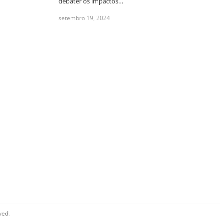
debater os impactos…
setembro 19, 2024
ved.