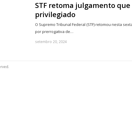
STF retoma julgamento que 
privilegiado
O Supremo Tribunal Federal (STF) retomou nesta sexta-
por prerrogativa de…
setembro 20, 2024
erved.